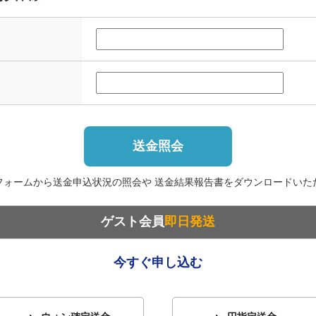
送金照会
フォームから送金申込状況の照会や 送金結果報告書をダウンロードいた
ゲスト会員
即日発送
今すぐ申し込む