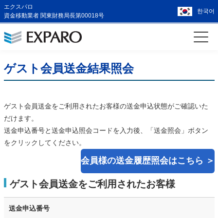
エクスパロ
한국어
資金移動業者 関東財務局長第00018号
ゲスト会員送金結果照会
ゲスト会員送金をご利用されたお客様の送金申込状態がご確認いた
だけます。
送金申込番号と送金申込照会コードを入力後、「送金照会」ボタン
をクリックしてください。
会員様の送金履歴照会はこちら ＞
ゲスト会員送金をご利用されたお客様
送金申込番号