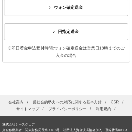
ウォン確定送金
円指定送金
※即日着金申込受付時間:ウォン確定送金は営業日18時までのご
入金の場合
会社案内
反社会的勢力への対応に関する基本方針
CSR
サイトマップ
プライバシーポリシー
利用規約
株式会社シースクェア
資金移動業者 関東財務局長第00018号 社団法人資金決済協会加入 登録番号00363