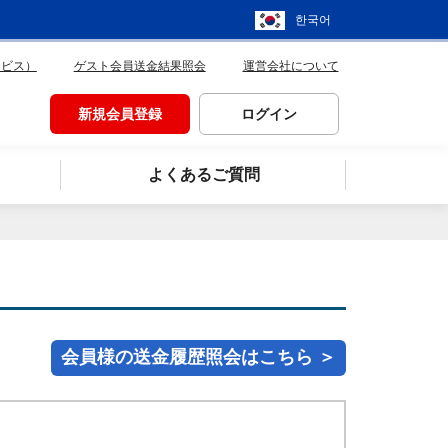
한국어
ービス）
ゲスト会員送金結果照会
運営会社について
新規会員登録
ログイン
よくあるご質問
会員様の送金履歴照会はこちら ＞