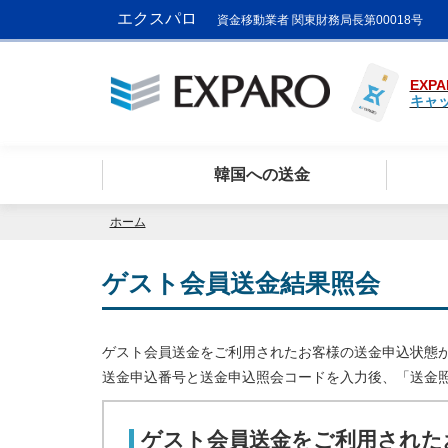
エクスパロ
資金移動業者 関東財務局長第00018号
EXPA
キャ
韓国への送金
ホーム
ゲスト会員送金結果照会
ゲスト会員送金をご利用されたお客様の送金申込状態
送金申込番号と送金申込照会コードを入力後、「送金
ゲスト会員送金をご利用された