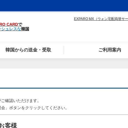
EXPARO MX（ウォン宅配両替サ
RO CARD
で
ッシュレスな
韓国
韓国からの送金・受取
ご利用案内
がご確認いただけます。
照会」ボタンをクリックしてください。
お客様