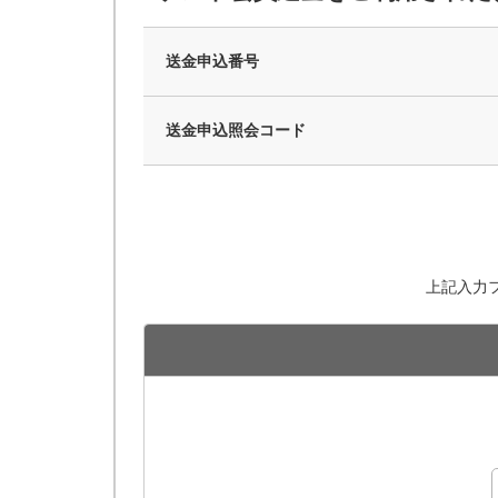
送金申込番号
送金申込照会コード
上記入力