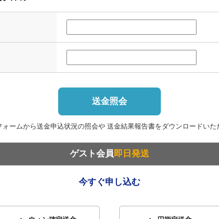
送金照会
フォームから送金申込状況の照会や 送金結果報告書をダウンロードいた
ゲスト会員
即日発送
今すぐ申し込む