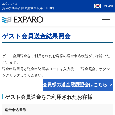
エクスパロ
한국어
資金移動業者 関東財務局長第00018号
ゲスト会員送金結果照会
ゲスト会員送金をご利用されたお客様の送金申込状態がご確認いた
だけます。
送金申込番号と送金申込照会コードを入力後、「送金照会」ボタン
をクリックしてください。
会員様の送金履歴照会はこちら ＞
ゲスト会員送金をご利用されたお客様
送金申込番号