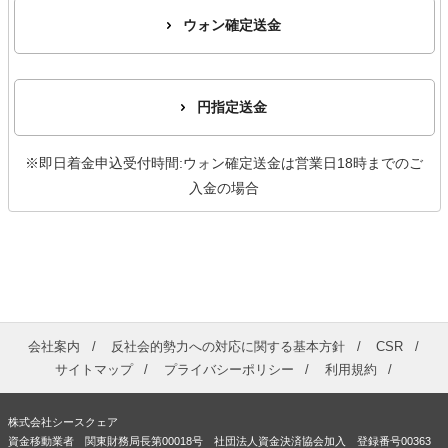
ウォン確定送金
円指定送金
※即日着金申込受付時間:ウォン確定送金は営業日18時までのご
入金の場合
会社案内
反社会的勢力への対応に関する基本方針
CSR
サイトマップ
プライバシーポリシー
利用規約
株式会社シースクェア
資金移動業者 関東財務局長第00018号 社団法人資金決済協会加入 登録番号00363