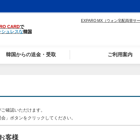
EXPARO MX（ウォン宅配両替サ
RO CARD
で
ッシュレスな
韓国
韓国からの送金・受取
ご利用案内
がご確認いただけます。
照会」ボタンをクリックしてください。
お客様