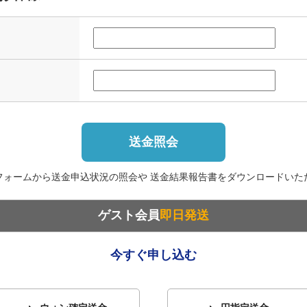
送金照会
フォームから送金申込状況の照会や 送金結果報告書をダウンロードいた
ゲスト会員
即日発送
今すぐ申し込む