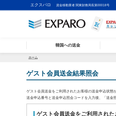
エクスパロ
資金移動業者 関東財務局長第00018号
EXPA
キャ
韓国への送金
ホーム
ゲスト会員送金結果照会
ゲスト会員送金をご利用されたお客様の送金申込状態
送金申込番号と送金申込照会コードを入力後、「送金
ゲスト会員送金をご利用された