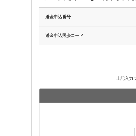
送金申込番号
送金申込照会コード
上記入力