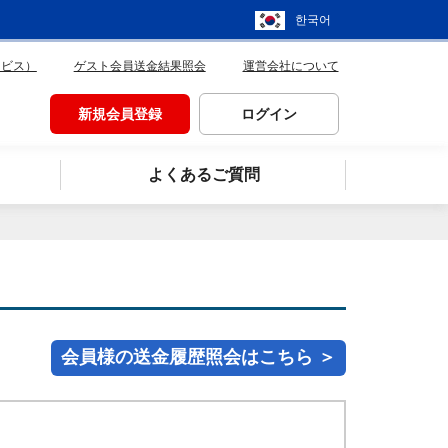
한국어
ービス）
ゲスト会員送金結果照会
運営会社について
新規会員登録
ログイン
よくあるご質問
会員様の送金履歴照会はこちら ＞