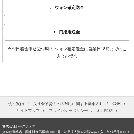
ウォン確定送金
円指定送金
※即日着金申込受付時間:ウォン確定送金は営業日18時までのご
入金の場合
会社案内
反社会的勢力への対応に関する基本方針
CSR
サイトマップ
プライバシーポリシー
利用規約
株式会社シースクェア
資金移動業者 関東財務局長第00018号 社団法人資金決済協会加入 登録番号00363