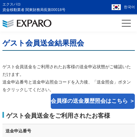
エクスパロ
한국어
資金移動業者 関東財務局長第00018号
ゲスト会員送金結果照会
ゲスト会員送金をご利用されたお客様の送金申込状態がご確認いた
だけます。
送金申込番号と送金申込照会コードを入力後、「送金照会」ボタン
をクリックしてください。
会員様の送金履歴照会はこちら ＞
ゲスト会員送金をご利用されたお客様
送金申込番号