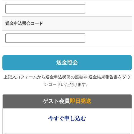
送金申込照会コード
送金照会
上記入力フォームから送金申込状況の照会や 送金結果報告書をダウ
ンロードいただけます。
ゲスト会員
即日発送
今すぐ申し込む