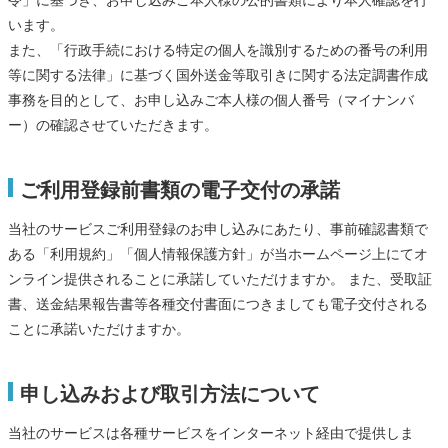
令」に基づき、お申し込みご本人様の公的書類により本人確認を行
います。
また、「行政手続における特定の個人を識別するための番号の利用
等に関する法律」に基づく国外送金等取引きに関する法定調書作成
事務を目的として、お申し込みご本人様の個人番号（マイナンバ
ー）の確認させていただきます。
ご利用登録前書類の電子交付の承諾
当社のサービスご利用登録のお申し込みにあたり、事前確認書類で
ある「利用規約」「個人情報保護方針」が当ホームページ上にてオ
ンライン提供されることに承諾していただけますか。 また、受取証
書、送金結果報告書等各種交付書面につきましても電子交付される
ことに承諾いただけますか。
申し込みおよび取引方法について
当社のサービスは各種サービスをインターネット経由で提供しま