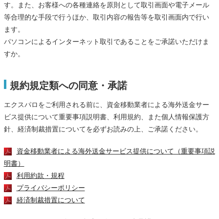
す。また、お客様への各種連絡を原則として取引画面や電子メール
等合理的な手段で行うほか、取引内容の報告等を取引画面内で行い
ます。
パソコンによるインターネット取引であることをご承諾いただけま
すか。
規約規定類への同意・承諾
エクスパロをご利用される前に、資金移動業者による海外送金サー
ビス提供について重要事項説明書、利用規約、また個人情報保護方
針、経済制裁措置についてを必ずお読みの上、ご承諾ください。
資金移動業者による海外送金サービス提供について（重要事項説
明書）
利用約款・規程
プライバシーポリシー
経済制裁措置について