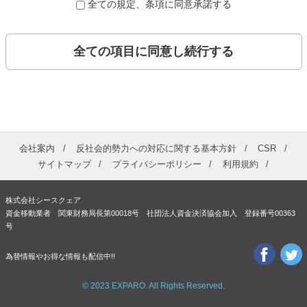
全ての規定、条項に同意承諾する
全ての項目に同意し続行する
会社案内
反社会的勢力への対応に関する基本方針
CSR
サイトマップ
プライバシーポリシー
利用規約
株式会社シースクェア
資金移動業者 関東財務局長第00018号 社団法人資金決済協会加入 登録番号00363
号
為替情報やお得な情報も配信中!!
© 2023 EXPARO. All Rights Reserved.