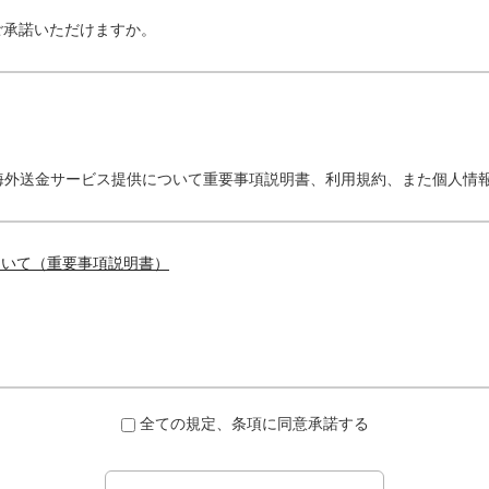
ご承諾いただけますか。
海外送金サービス提供について重要事項説明書、利用規約、また個人情
ついて（重要事項説明書）
全ての規定、条項に同意承諾する