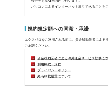
報告等を取引画面内で行います。
パソコンによるインターネット取引であることを
規約規定類への同意・承諾
エクスパロをご利用される前に、資金移動業者による
ご承諾ください。
資金移動業者による海外送金サービス提供に
利用約款・規程
プライバシーポリシー
経済制裁措置について