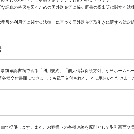
正な課税の確保を図るための国外送金等に係る調書の提出等に関する法
の番号の利用等に関する法律」に基づく国外送金等取引きに関する法定
諾
、事前確認書類である「利用規約」「個人情報保護方針」が当ホームペ
等各種交付書面につきましても電子交付されることに承諾いただけます
経由で提供します。また、お客様への各種連絡を原則として取引画面や