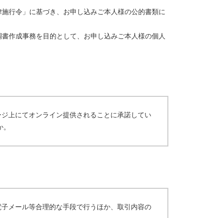
律施行令」に基づき、お申し込みご本人様の公的書類に
調書作成事務を目的として、お申し込みご本人様の個人
ージ上にてオンライン提供されることに承諾してい
か。
電子メール等合理的な手段で行うほか、取引内容の