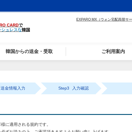
EXPARO MX（ウォン宅配両替サ
RO CARD
で
ッシュレスな
韓国
韓国からの送金・受取
ご利用案内
送金情報入力
Step3
入力確認
客様に適用される規約です。
を必ずお読みの上、ご承諾頂きますようお願い申し上げます。