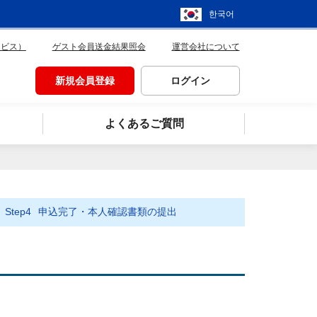
한국어
ービス）
ゲスト会員送金結果照会
運営会社について
新規会員登録
ログイン
よくあるご質問
Step4
申込完了・本人確認書類の提出