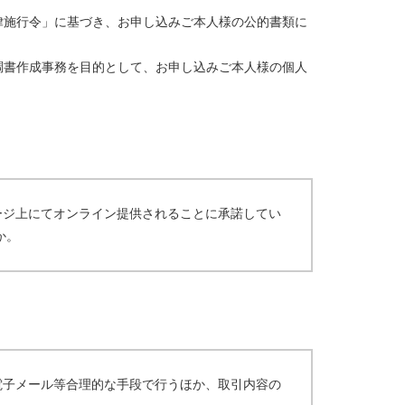
律施行令」に基づき、お申し込みご本人様の公的書類に
調書作成事務を目的として、お申し込みご本人様の個人
ージ上にてオンライン提供されることに承諾してい
か。
電子メール等合理的な手段で行うほか、取引内容の