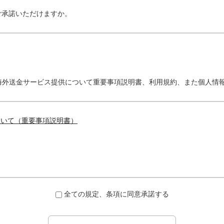
ご承諾いただけますか。
海外送金サービス提供について重要事項説明書、利用規約、また個人情
ついて（重要事項説明書）
全ての規定、条項に同意承諾する