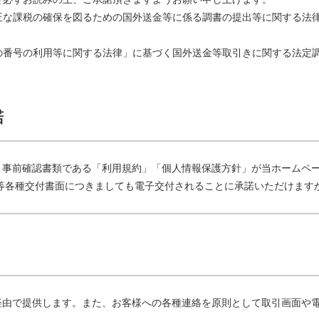
正な課税の確保を図るための国外送金等に係る調書の提出等に関する法
の番号の利用等に関する法律」に基づく国外送金等取引きに関する法定
諾
、事前確認書類である「利用規約」「個人情報保護方針」が当ホームペ
等各種交付書面につきましても電子交付されることに承諾いただけます
経由で提供します。また、お客様への各種連絡を原則として取引画面や