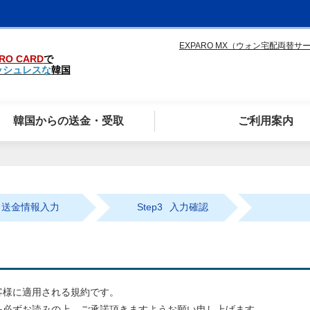
EXPARO MX（ウォン宅配両替サ
RO CARD
で
ッシュレスな
韓国
韓国からの送金・受取
ご利用案内
送金情報入力
Step3
入力確認
客様に適用される規約です。
を必ずお読みの上、ご承諾頂きますようお願い申し上げます。