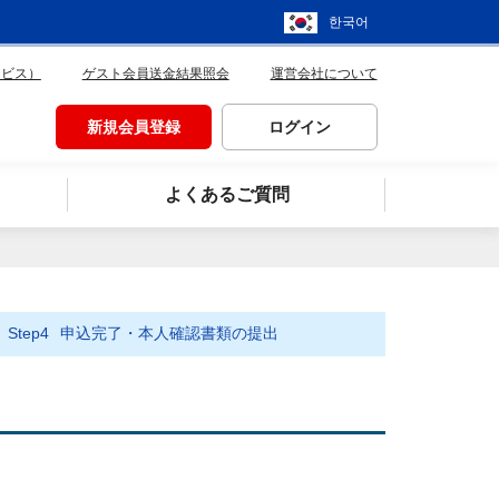
한국어
ービス）
ゲスト会員送金結果照会
運営会社について
新規会員登録
ログイン
よくあるご質問
Step4
申込完了・本人確認書類の提出