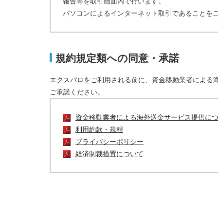
報告等を取引画面内で行います。
パソコンによるインターネット取引であることを
規約規定類への同意・承諾
エクスパロをご利用される前に、資金移動業者による
ご承諾ください。
資金移動業者による海外送金サービス提供に
利用約款・規程
プライバシーポリシー
経済制裁措置について