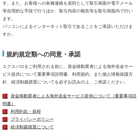
す。また、お客様への各種連絡を原則として取引画面や電子メール
等合理的な手段で行うほか、取引内容の報告等を取引画面内で行い
ます。
パソコンによるインターネット取引であることをご承諾いただけま
すか。
規約規定類への同意・承諾
エクスパロをご利用される前に、資金移動業者による海外送金サー
ビス提供について重要事項説明書、利用規約、また個人情報保護方
針、経済制裁措置についてを必ずお読みの上、ご承諾ください。
資金移動業者による海外送金サービス提供について（重要事項説
明書）
利用約款・規程
プライバシーポリシー
経済制裁措置について