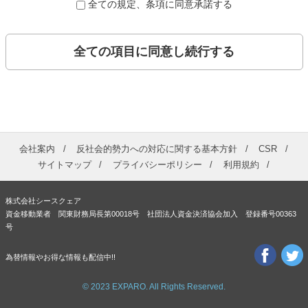
全ての規定、条項に同意承諾する
全ての項目に同意し続行する
会社案内
反社会的勢力への対応に関する基本方針
CSR
サイトマップ
プライバシーポリシー
利用規約
株式会社シースクェア
資金移動業者 関東財務局長第00018号 社団法人資金決済協会加入 登録番号00363
号
為替情報やお得な情報も配信中!!
© 2023 EXPARO. All Rights Reserved.