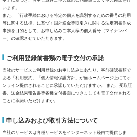
令」に基づき、お申し込みご本人様の公的書類により本人確認を行
います。
また、「行政手続における特定の個人を識別するための番号の利用
等に関する法律」に基づく国外送金等取引きに関する法定調書作成
事務を目的として、お申し込みご本人様の個人番号（マイナンバ
ー）の確認させていただきます。
ご利用登録前書類の電子交付の承諾
当社のサービスご利用登録のお申し込みにあたり、事前確認書類で
ある「利用規約」「個人情報保護方針」が当ホームページ上にてオ
ンライン提供されることに承諾していただけますか。 また、受取証
書、送金結果報告書等各種交付書面につきましても電子交付される
ことに承諾いただけますか。
申し込みおよび取引方法について
当社のサービスは各種サービスをインターネット経由で提供しま