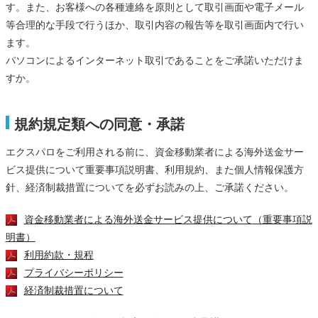
す。また、お客様への各種連絡を原則として取引画面や電子メール
等合理的な手段で行うほか、取引内容の報告等を取引画面内で行い
ます。
パソコンによるインターネット取引であることをご承諾いただけま
すか。
規約規定類への同意・承諾
エクスパロをご利用される前に、資金移動業者による海外送金サー
ビス提供について重要事項説明書、利用規約、また個人情報保護方
針、経済制裁措置についてを必ずお読みの上、ご承諾ください。
資金移動業者による海外送金サービス提供について（重要事項説
明書）
利用約款・規程
プライバシーポリシー
経済制裁措置について