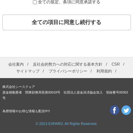
全ての規定、条項に同意承諾する
全ての項目に同意し続行する
会社案内
反社会的勢力への対応に関する基本方針
CSR
サイトマップ
プライバシーポリシー
利用規約
株式会社シースクェア
資金移動業者 関東財務局長第00018号 社団法人資金決済協会加入 登録番号00363
号
為替情報やお得な情報も配信中!!
© 2023 EXPARO. All Rights Reserved.