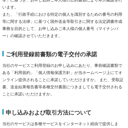
令」に基づき、お申し込みご本人様の公的書類により本人確認を行
います。
また、「行政手続における特定の個人を識別するための番号の利用
等に関する法律」に基づく国外送金等取引きに関する法定調書作成
事務を目的として、お申し込みご本人様の個人番号（マイナンバ
ー）の確認させていただきます。
ご利用登録前書類の電子交付の承諾
当社のサービスご利用登録のお申し込みにあたり、事前確認書類で
ある「利用規約」「個人情報保護方針」が当ホームページ上にてオ
ンライン提供されることに承諾していただけますか。 また、受取証
書、送金結果報告書等各種交付書面につきましても電子交付される
ことに承諾いただけますか。
申し込みおよび取引方法について
当社のサービスは各種サービスをインターネット経由で提供しま