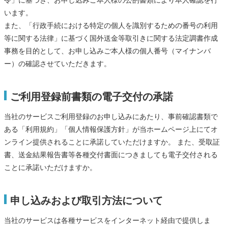
令」に基づき、お申し込みご本人様の公的書類により本人確認を行
います。
また、「行政手続における特定の個人を識別するための番号の利用
等に関する法律」に基づく国外送金等取引きに関する法定調書作成
事務を目的として、お申し込みご本人様の個人番号（マイナンバ
ー）の確認させていただきます。
ご利用登録前書類の電子交付の承諾
当社のサービスご利用登録のお申し込みにあたり、事前確認書類で
ある「利用規約」「個人情報保護方針」が当ホームページ上にてオ
ンライン提供されることに承諾していただけますか。 また、受取証
書、送金結果報告書等各種交付書面につきましても電子交付される
ことに承諾いただけますか。
申し込みおよび取引方法について
当社のサービスは各種サービスをインターネット経由で提供しま