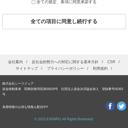
全ての規定、条項に同意承諾する
全ての項目に同意し続行する
会社案内
反社会的勢力への対応に関する基本方針
CSR
サイトマップ
プライバシーポリシー
利用規約
株式会社シースクェア
資金移動業者 関東財務局長第00018号 社団法人資金決済協会加入 登録番号00363
号
為替情報やお得な情報も配信中!!
© 2023 EXPARO. All Rights Reserved.