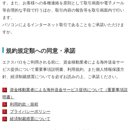
す。また、お客様への各種連絡を原則として取引画面や電子メール
等合理的な手段で行うほか、取引内容の報告等を取引画面内で行い
ます。
パソコンによるインターネット取引であることをご承諾いただけま
すか。
規約規定類への同意・承諾
エクスパロをご利用される前に、資金移動業者による海外送金サー
ビス提供について重要事項説明書、利用規約、また個人情報保護方
針、経済制裁措置についてを必ずお読みの上、ご承諾ください。
資金移動業者による海外送金サービス提供について（重要事項説
明書）
利用約款・規程
プライバシーポリシー
経済制裁措置について