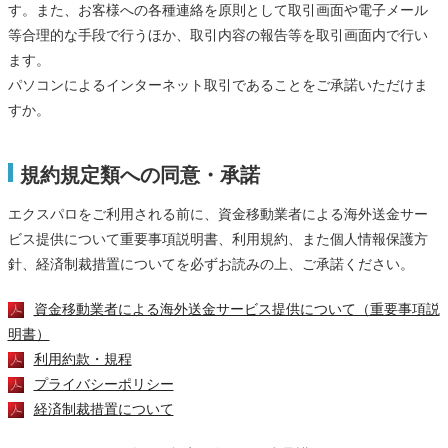
す。また、お客様への各種連絡を原則として取引画面や電子メール
等合理的な手段で行うほか、取引内容の報告等を取引画面内で行い
ます。
パソコンによるインターネット取引であることをご承諾いただけま
すか。
規約規定類への同意・承諾
エクスパロをご利用される前に、資金移動業者による海外送金サー
ビス提供について重要事項説明書、利用規約、また個人情報保護方
針、経済制裁措置についてを必ずお読みの上、ご承諾ください。
資金移動業者による海外送金サービス提供について（重要事項説
明書）
利用約款・規程
プライバシーポリシー
経済制裁措置について