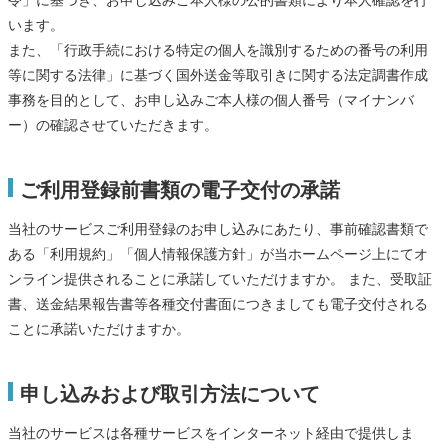
令」に基づき、お申し込みご本人様の公的書類により本人確認を行
います。
また、「行政手続における特定の個人を識別するための番号の利用
等に関する法律」に基づく国外送金等取引きに関する法定調書作成
事務を目的として、お申し込みご本人様の個人番号（マイナンバ
ー）の確認させていただきます。
ご利用登録前書類の電子交付の承諾
当社のサービスご利用登録のお申し込みにあたり、事前確認書類で
ある「利用規約」「個人情報保護方針」が当ホームページ上にてオ
ンライン提供されることに承諾していただけますか。 また、受取証
書、送金結果報告書等各種交付書面につきましても電子交付される
ことに承諾いただけますか。
申し込みおよび取引方法について
当社のサービスは各種サービスをインターネット経由で提供しま