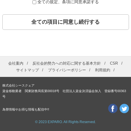
全ての規定、条項に同意承諾する
全ての項目に同意し続行する
会社案内
反社会的勢力への対応に関する基本方針
CSR
サイトマップ
プライバシーポリシー
利用規約
株式会社シースクェア
資金移動業者 関東財務局長第00018号 社団法人資金決済協会加入 登録番号00363
号
為替情報やお得な情報も配信中!!
© 2023 EXPARO. All Rights Reserved.