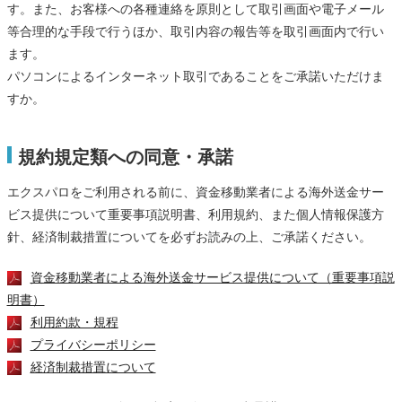
す。また、お客様への各種連絡を原則として取引画面や電子メール
等合理的な手段で行うほか、取引内容の報告等を取引画面内で行い
ます。
パソコンによるインターネット取引であることをご承諾いただけま
すか。
規約規定類への同意・承諾
エクスパロをご利用される前に、資金移動業者による海外送金サー
ビス提供について重要事項説明書、利用規約、また個人情報保護方
針、経済制裁措置についてを必ずお読みの上、ご承諾ください。
資金移動業者による海外送金サービス提供について（重要事項説
明書）
利用約款・規程
プライバシーポリシー
経済制裁措置について