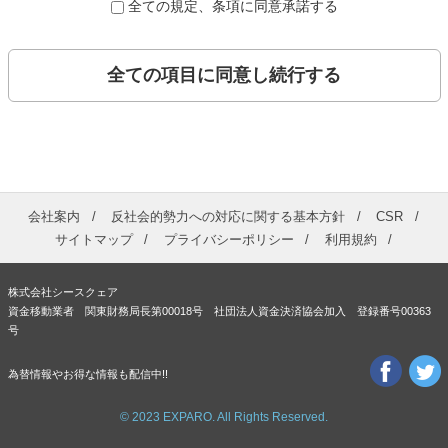
全ての規定、条項に同意承諾する
全ての項目に同意し続行する
会社案内
反社会的勢力への対応に関する基本方針
CSR
サイトマップ
プライバシーポリシー
利用規約
株式会社シースクェア
資金移動業者 関東財務局長第00018号 社団法人資金決済協会加入 登録番号00363
号
為替情報やお得な情報も配信中!!
© 2023 EXPARO. All Rights Reserved.