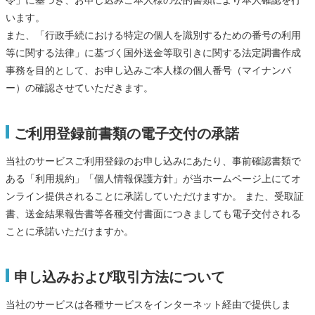
令」に基づき、お申し込みご本人様の公的書類により本人確認を行
います。
また、「行政手続における特定の個人を識別するための番号の利用
等に関する法律」に基づく国外送金等取引きに関する法定調書作成
事務を目的として、お申し込みご本人様の個人番号（マイナンバ
ー）の確認させていただきます。
ご利用登録前書類の電子交付の承諾
当社のサービスご利用登録のお申し込みにあたり、事前確認書類で
ある「利用規約」「個人情報保護方針」が当ホームページ上にてオ
ンライン提供されることに承諾していただけますか。 また、受取証
書、送金結果報告書等各種交付書面につきましても電子交付される
ことに承諾いただけますか。
申し込みおよび取引方法について
当社のサービスは各種サービスをインターネット経由で提供しま