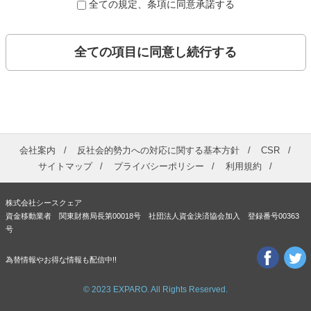
全ての規定、条項に同意承諾する
全ての項目に同意し続行する
会社案内
反社会的勢力への対応に関する基本方針
CSR
サイトマップ
プライバシーポリシー
利用規約
株式会社シースクェア
資金移動業者 関東財務局長第00018号 社団法人資金決済協会加入 登録番号00363
号
為替情報やお得な情報も配信中!!
© 2023 EXPARO. All Rights Reserved.