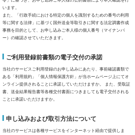
令」に基づき、お申し込みご本人様の公的書類により本人確認を行
います。
また、「行政手続における特定の個人を識別するための番号の利用
等に関する法律」に基づく国外送金等取引きに関する法定調書作成
事務を目的として、お申し込みご本人様の個人番号（マイナンバ
ー）の確認させていただきます。
ご利用登録前書類の電子交付の承諾
当社のサービスご利用登録のお申し込みにあたり、事前確認書類で
ある「利用規約」「個人情報保護方針」が当ホームページ上にてオ
ンライン提供されることに承諾していただけますか。 また、受取証
書、送金結果報告書等各種交付書面につきましても電子交付される
ことに承諾いただけますか。
申し込みおよび取引方法について
当社のサービスは各種サービスをインターネット経由で提供しま