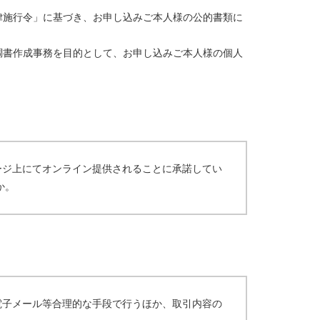
律施行令」に基づき、お申し込みご本人様の公的書類に
調書作成事務を目的として、お申し込みご本人様の個人
ージ上にてオンライン提供されることに承諾してい
か。
電子メール等合理的な手段で行うほか、取引内容の