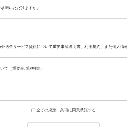
ご承諾いただけますか。
海外送金サービス提供について重要事項説明書、利用規約、また個人情
ついて（重要事項説明書）
全ての規定、条項に同意承諾する