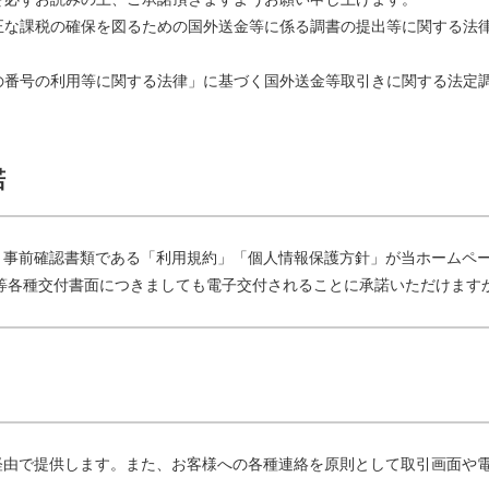
正な課税の確保を図るための国外送金等に係る調書の提出等に関する法
の番号の利用等に関する法律」に基づく国外送金等取引きに関する法定
諾
、事前確認書類である「利用規約」「個人情報保護方針」が当ホームペ
等各種交付書面につきましても電子交付されることに承諾いただけます
経由で提供します。また、お客様への各種連絡を原則として取引画面や