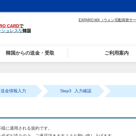
EXPARO MX（ウォン宅配両替サ
RO CARD
で
ッシュレスな
韓国
韓国からの送金・受取
ご利用案内
送金情報入力
Step3
入力確認
客様に適用される規約です。
を必ずお読みの上、ご承諾頂きますようお願い申し上げます。