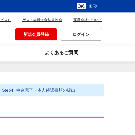
한국어
ービス）
ゲスト会員送金結果照会
運営会社について
新規会員登録
ログイン
よくあるご質問
Step4
申込完了・本人確認書類の提出