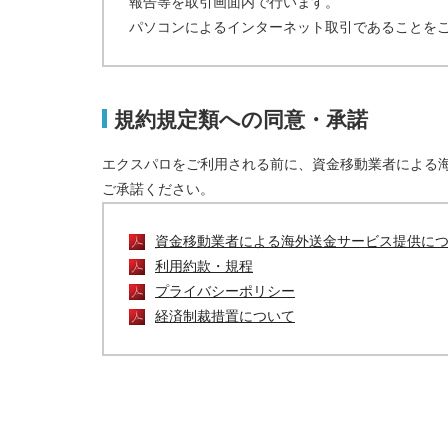
報告等を取引画面内で行います。
パソコンによるインターネット取引であることを
規約規定類への同意・承諾
エクスパロをご利用される前に、資金移動業者による
ご承諾ください。
資金移動業者による海外送金サービス提供に
利用約款・規程
プライバシーポリシー
経済制裁措置について