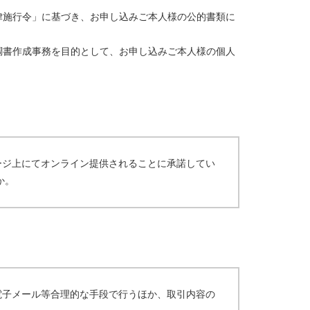
律施行令」に基づき、お申し込みご本人様の公的書類に
調書作成事務を目的として、お申し込みご本人様の個人
ージ上にてオンライン提供されることに承諾してい
か。
電子メール等合理的な手段で行うほか、取引内容の