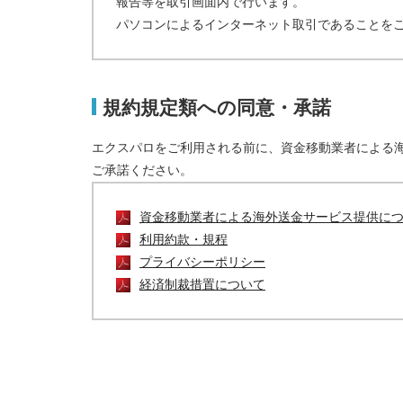
報告等を取引画面内で行います。
パソコンによるインターネット取引であることを
規約規定類への同意・承諾
エクスパロをご利用される前に、資金移動業者による
ご承諾ください。
資金移動業者による海外送金サービス提供に
利用約款・規程
プライバシーポリシー
経済制裁措置について