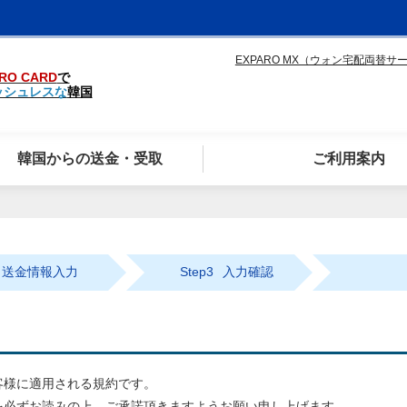
EXPARO MX（ウォン宅配両替サ
RO CARD
で
ッシュレスな
韓国
韓国からの送金・受取
ご利用案内
送金情報入力
Step3
入力確認
客様に適用される規約です。
を必ずお読みの上、ご承諾頂きますようお願い申し上げます。