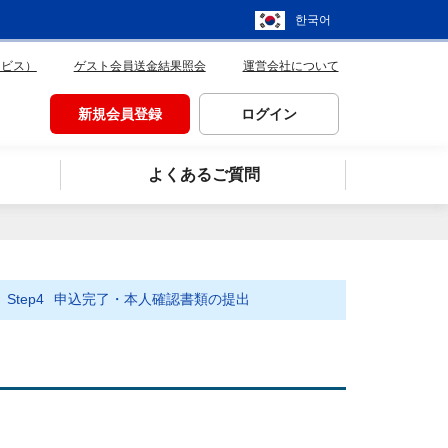
한국어
ービス）
ゲスト会員送金結果照会
運営会社について
新規会員登録
ログイン
よくあるご質問
Step4
申込完了・本人確認書類の提出