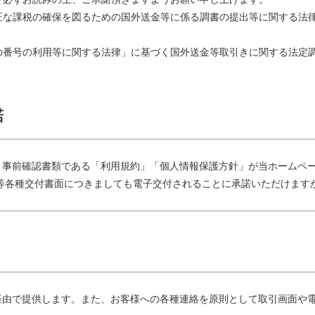
正な課税の確保を図るための国外送金等に係る調書の提出等に関する法
の番号の利用等に関する法律」に基づく国外送金等取引きに関する法定
諾
、事前確認書類である「利用規約」「個人情報保護方針」が当ホームペ
等各種交付書面につきましても電子交付されることに承諾いただけます
経由で提供します。また、お客様への各種連絡を原則として取引画面や