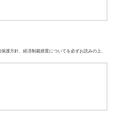
報保護方針、経済制裁措置についてを必ずお読みの上、