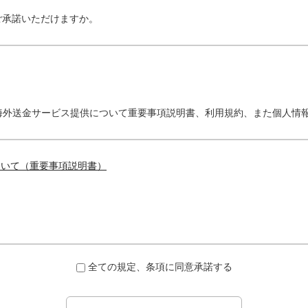
ご承諾いただけますか。
海外送金サービス提供について重要事項説明書、利用規約、また個人情
ついて（重要事項説明書）
全ての規定、条項に同意承諾する