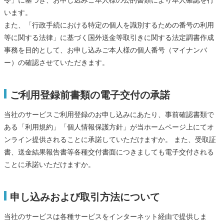
令」に基づき、お申し込みご本人様の公的書類により本人確認を行
います。
また、「行政手続における特定の個人を識別するための番号の利用
等に関する法律」に基づく国外送金等取引きに関する法定調書作成
事務を目的として、お申し込みご本人様の個人番号（マイナンバ
ー）の確認させていただきます。
ご利用登録前書類の電子交付の承諾
当社のサービスご利用登録のお申し込みにあたり、事前確認書類で
ある「利用規約」「個人情報保護方針」が当ホームページ上にてオ
ンライン提供されることに承諾していただけますか。 また、受取証
書、送金結果報告書等各種交付書面につきましても電子交付される
ことに承諾いただけますか。
申し込みおよび取引方法について
当社のサービスは各種サービスをインターネット経由で提供しま