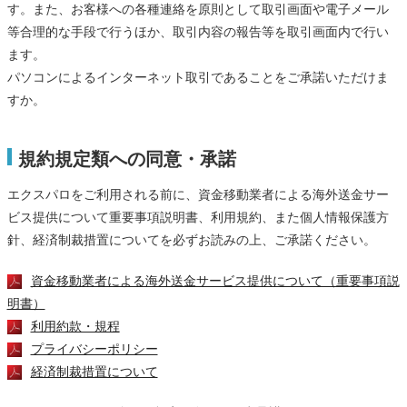
す。また、お客様への各種連絡を原則として取引画面や電子メール
等合理的な手段で行うほか、取引内容の報告等を取引画面内で行い
ます。
パソコンによるインターネット取引であることをご承諾いただけま
すか。
規約規定類への同意・承諾
エクスパロをご利用される前に、資金移動業者による海外送金サー
ビス提供について重要事項説明書、利用規約、また個人情報保護方
針、経済制裁措置についてを必ずお読みの上、ご承諾ください。
資金移動業者による海外送金サービス提供について（重要事項説
明書）
利用約款・規程
プライバシーポリシー
経済制裁措置について