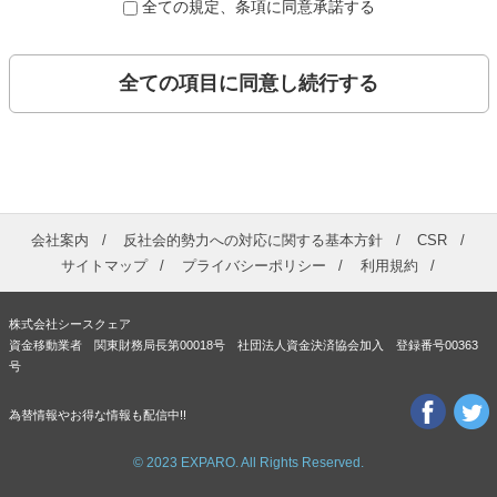
全ての規定、条項に同意承諾する
全ての項目に同意し続行する
会社案内
反社会的勢力への対応に関する基本方針
CSR
サイトマップ
プライバシーポリシー
利用規約
株式会社シースクェア
資金移動業者 関東財務局長第00018号 社団法人資金決済協会加入 登録番号00363
号
為替情報やお得な情報も配信中!!
© 2023 EXPARO. All Rights Reserved.