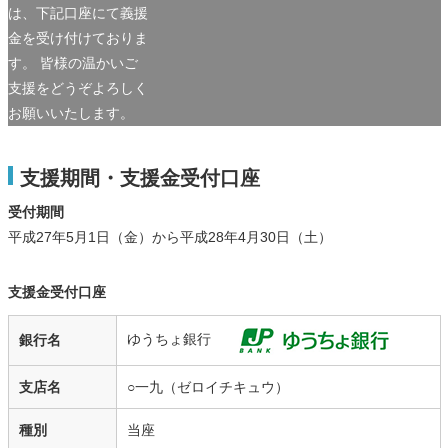
は、下記口座にて義援
金を受け付けておりま
す。 皆様の温かいご
支援をどうぞよろしく
お願いいたします。
支援期間・支援金受付口座
受付期間
平成27年5月1日（金）から平成28年4月30日（土）
支援金受付口座
ゆうちょ銀行
銀行名
支店名
○一九（ゼロイチキュウ）
種別
当座