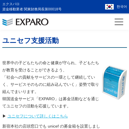
エクスパロ
한국어
資金移動業者 関東財務局長第00018号
ユニセフ支援活動
世界中の子どもたちの命と健康が守られ、子どもたち
が教育を受けることができるよう、
「社会への貢献をサービスの一環として継続してい
く、サービスそのものに組み込んでいく」姿勢で取り
組んでまいります。
韓国送金サービス「EXPARO」は募金活動などを通じ
てユニセフの活動を応援しています。
▶
ユニセフについて詳しくはこちら
新宿本社の店頭窓口でも unicef の募金箱を設置しまし