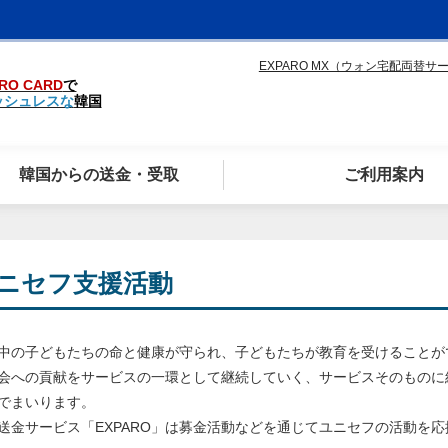
EXPARO MX（ウォン宅配両替サ
RO CARD
で
ッシュレスな
韓国
韓国からの送金・受取
ご利用案内
ニセフ支援活動
中の子どもたちの命と健康が守られ、子どもたちが教育を受けることが
会への貢献をサービスの一環として継続していく、サービスそのものに
でまいります。
送金サービス「EXPARO」は募金活動などを通じてユニセフの活動を