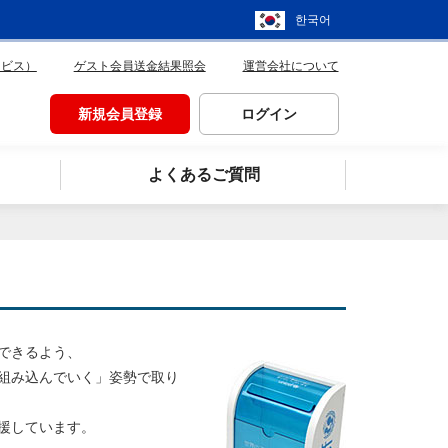
한국어
ービス）
ゲスト会員送金結果照会
運営会社について
新規会員登録
ログイン
よくあるご質問
できるよう、
組み込んでいく」姿勢で取り
応援しています。