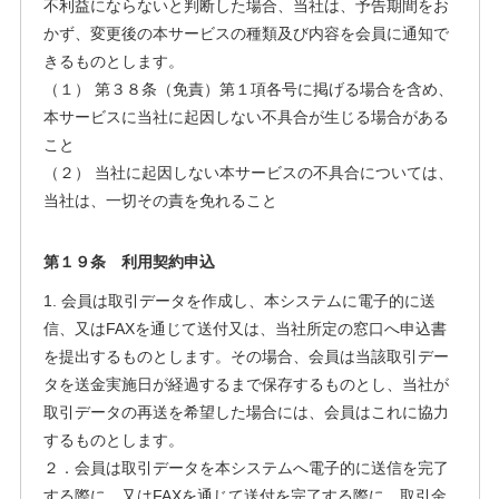
不利益にならないと判断した場合、当社は、予告期間をお
かず、変更後の本サービスの種類及び内容を会員に通知で
きるものとします。
（１） 第３８条（免責）第１項各号に掲げる場合を含め、
本サービスに当社に起因しない不具合が生じる場合がある
こと
（２） 当社に起因しない本サービスの不具合については、
当社は、一切その責を免れること
第１９条 利用契約申込
1. 会員は取引データを作成し、本システムに電子的に送
信、又はFAXを通じて送付又は、当社所定の窓口へ申込書
を提出するものとします。その場合、会員は当該取引デー
タを送金実施日が経過するまで保存するものとし、当社が
取引データの再送を希望した場合には、会員はこれに協力
するものとします。
２．会員は取引データを本システムへ電子的に送信を完了
する際に、又はFAXを通じて送付を完了する際に、取引金