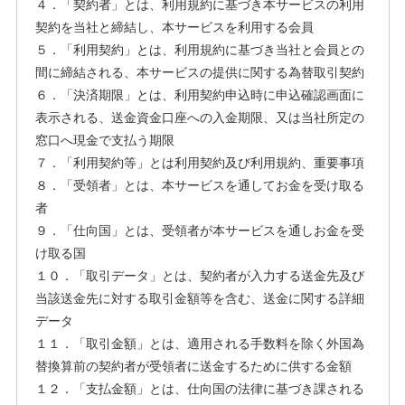
４．「契約者」とは、利用規約に基づき本サービスの利用
契約を当社と締結し、本サービスを利用する会員
５．「利用契約」とは、利用規約に基づき当社と会員との
間に締結される、本サービスの提供に関する為替取引契約
６．「決済期限」とは、利用契約申込時に申込確認画面に
表示される、送金資金口座への入金期限、又は当社所定の
窓口へ現金で支払う期限
７．「利用契約等」とは利用契約及び利用規約、重要事項
８．「受領者」とは、本サービスを通してお金を受け取る
者
９．「仕向国」とは、受領者が本サービスを通しお金を受
け取る国
１０．「取引データ」とは、契約者が入力する送金先及び
当該送金先に対する取引金額等を含む、送金に関する詳細
データ
１１．「取引金額」とは、適用される手数料を除く外国為
替換算前の契約者が受領者に送金するために供する金額
１２．「支払金額」とは、仕向国の法律に基づき課される