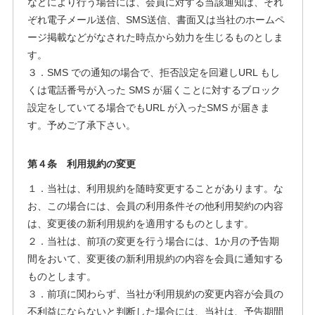
などにより行う場合には、会員に対する当該通知は、それ
ぞれ電子メール送信、SMS送信、書面又は当社のホームペ
ージ掲載などがなされた時点から効力を生じるものとしま
す。
３．SMS での通知の場合で、拒否設定を回避しURL もし
くは電話番号が入った SMS が届くことに対するブロック
設定をしていてる場合でもURL が入ったSMS が届きま
す。予めご了承下さい。
第４条 利用規約の変更
１．当社は、利用規約を随時変更することがあります。な
お、この場合には、会員の利用条件その他利用契約の内容
は、変更後の新利用規約を適用するものとします。
２．当社は、前項の変更を行う場合には、1か月の予告期
間をおいて、変更後の新利用規約の内容を会員に通知する
ものとします。
３．前項に関わらず、当社が利用規約の変更内容が会員の
不利益にならないと判断した場合には、当社は、予告期間