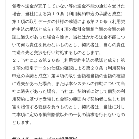
領者へ送金が完了していない等の送金不能の通知を受けた
場合、当社による第１９条（利用契約申込の承諾と成立）
第１項の取引データの仕様の確認による第２０条（利用契
約申込の承諾と成立）第４項の取引金額相当額の金額の確
認に過失があった場合を除き、当社はかかる送金不能につ
いて何ら責任を負わないものとし、契約者は、自らの責任
で送金先と交渉を行い対処するものとします。
２．当社による第２０条（利用契約申込の承諾と成立）第
１項の取引データの仕様の確認による第２０条（利用契約
申込の承諾と成立）第４項の取引金額相当額の金額の確認
に過失があった場合、または本システムの作動について当
社に過失があった場合、当社は、契約者に対して個別の利
用契約に基づき受領した金額の範囲内で契約者に生じた損
害を賠償する義務を負うものとし、契約者は、当社に対し
て本項に定める損害賠償以外の一切の請求を行わないもの
とします。