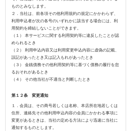
ものとみなします。
２．当社は、前各項その他利用規約の規定にかかわらず、
利用申込者が次の各号のいずれかに該当する場合には、利
用契約を締結しないことができます。
（１） 本サービスに関する利用契約等に違反したことが認
められるとき
（２） 利用申込内容又は利用変更申込内容に虚偽の記載、
誤記があったとき又は記入もれがあったとき
（３） 金銭債務その他利用契約等に基づく債務の履行を怠
るおそれがあるとき
（４） その他当社が不適当と判断したとき
第１２条 変更通知
１．会員は、その商号若しくは名称、本店所在地若しくは
住所、連絡先その他利用申込内容の会員にかかわる事項に
変更があるときは、当社の定める方法により迅速に当社に
通知するものとします。