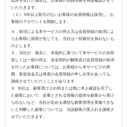
込みを受けた場合は、お客様の登録情報を再度確認させて
いただきます。
（２） 5年以上取引のないお客様の会員情報は抹消し、お
客様のアカウントを閉鎖します。
４．前項による本サービスの停止又は会員登録の抹消によ
りお客様に損害が生じても、当社は一切責任を負わないも
のとします。
５．当社が、過去に、本規約に基づいて本サービスの全部
若しくは一部の停止、送金契約の解除及び会員登録の抹消
を行ったお客様については、お客様から本サービスの再
開、新規送金又は再度の会員登録の申し出等があっても、
謝絶させていただくことがあります
６. 当社は、顧客受け入れ時または既に本人確認を完了し
た顧客において、必要とされる情報の提供を顧客から受け
られないなど、当社が定める適切な顧客管理を実施できな
いと判断した顧客については、当該顧客の受入れを謝絶さ
せていただきます。