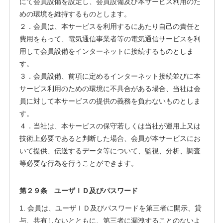
にて会員設備を設定し、会員設備及び本サービス利用のた
めの環境を維持するものとします。
２．会員は、本サービスを利用するにあたり自己の責任と
費用をもって、電気通信事業者等の電気通信サービスを利
用して会員設備をインターネットに接続するものとしま
す。
３．会員設備、前項に定めるインターネット接続並びに本
サービス利用のための環境に不具合がある場合、当社は会
員に対して本サービスの提供の義務を負わないものとしま
す。
４．当社は、本サービスの保守若しくは当社が運用上又は
技術上必要であると判断した場合、会員が本サービスにお
いて提供、伝送するデータ等について、監視、分析、調査
等必要な行為を行うことができます。
第２９条 ユーザＩＤ及びパスワード
1. 会員は、ユーザＩＤ及びパスワードを第三者に開示、貸
与、共有しないとともに、第三者に漏洩することのないよ