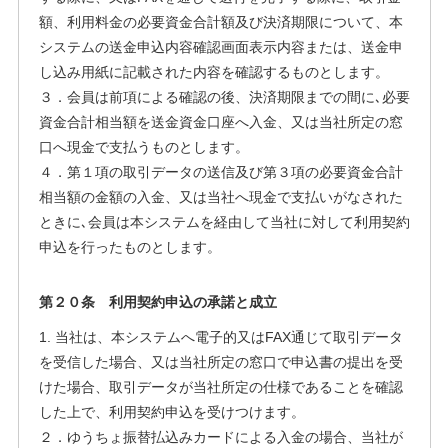
額、利用料金の必要資金合計額及び決済期限について、本
システムの送金申込内容確認画面表示内容または、送金申
し込み用紙に記載された内容を確認するものとします。
３．会員は前項による確認の後、決済期限までの間に､必要
資金合計相当額を送金資金口座へ入金、又は当社所定の窓
口へ現金で支払うものとします。
４．第１項の取引データの送信及び第３項の必要資金合計
相当額の金額の入金、又は当社へ現金で支払いがなされた
ときに､会員は本システムを経由して当社に対して利用契約
申込を行ったものとします。
第２０条 利用契約申込の承諾と成立
1. 当社は、本システムへ電子的又はFAX通じて取引データ
を受信した場合、又は当社所定の窓口で申込書の提出を受
けた場合、取引データが当社所定の仕様であることを確認
した上で、利用契約申込を受けつけます。
２．ゆうちょ振替払込みカードによる入金の場合、当社が