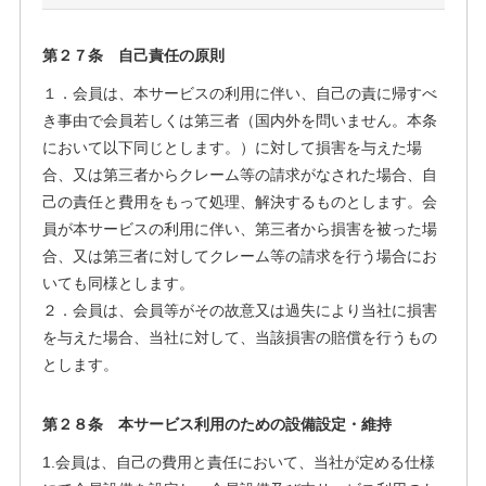
第２７条 自己責任の原則
１．会員は、本サービスの利用に伴い、自己の責に帰すべ
き事由で会員若しくは第三者（国内外を問いません。本条
において以下同じとします。）に対して損害を与えた場
合、又は第三者からクレーム等の請求がなされた場合、自
己の責任と費用をもって処理、解決するものとします。会
員が本サービスの利用に伴い、第三者から損害を被った場
合、又は第三者に対してクレーム等の請求を行う場合にお
いても同様とします。
２．会員は、会員等がその故意又は過失により当社に損害
を与えた場合、当社に対して、当該損害の賠償を行うもの
とします。
第２８条 本サービス利用のための設備設定・維持
1.会員は、自己の費用と責任において、当社が定める仕様