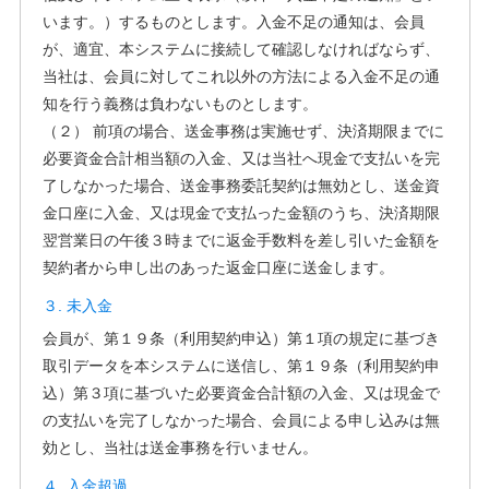
います。）するものとします。入金不足の通知は、会員
が、適宜、本システムに接続して確認しなければならず、
当社は、会員に対してこれ以外の方法による入金不足の通
知を行う義務は負わないものとします。
（２） 前項の場合、送金事務は実施せず、決済期限までに
必要資金合計相当額の入金、又は当社へ現金で支払いを完
了しなかった場合、送金事務委託契約は無効とし、送金資
金口座に入金、又は現金で支払った金額のうち、決済期限
翌営業日の午後３時までに返金手数料を差し引いた金額を
契約者から申し出のあった返金口座に送金します。
３. 未入金
会員が、第１９条（利用契約申込）第１項の規定に基づき
取引データを本システムに送信し、第１９条（利用契約申
込）第３項に基づいた必要資金合計額の入金、又は現金で
の支払いを完了しなかった場合、会員による申し込みは無
効とし、当社は送金事務を行いません。
４. 入金超過