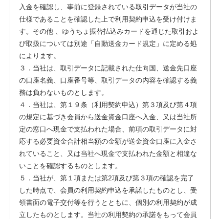
入金を確認し、事前に登録されている取引データが当社の
仕様であることを確認した上で利用契約申込を受け付けま
す。その他 、ゆうちょ振替払込みカードを通じた取引およ
び取扱については別途「自動送金カード規定」に定める処
によります。
３．当社は、取引データに記載された仕向国、送金先口座
の口座名義、口座番号等、取引データの内容を確認する義
務は負わないものとします。
４．当社は、第１９条（利用契約申込）第３項及び第４項
の規定に基づき会員から送金資金口座へ入金、又は当社所
定の窓口へ現金で支払われた場合、前項の取引データに対
応する必要資金合計相当額の金額が送金資金口座に入金さ
れていること、又は当社へ現金で支払われた金額と相違な
いことを確認するものとします。
５．当社が、第１項または第2項及び第３項の確認を完了
した時点で、会員の利用契約申込を承諾したものとし、受
領書面の電子交付等を行うとともに、個別の利用契約が成
立したものとします。当社の利用契約の承諾をもって会員