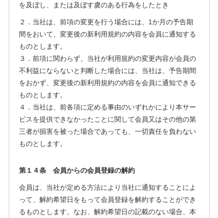
を及ぼし、または及ぼす虞のある行為をしたとき
２．当社は、前項の変更を行う場合には、1か月の予告期
間をおいて、変更後の新利用規約の内容を会員に通知する
ものとします。
３．前項に関わらず、当社が利用規約の変更内容が会員の
不利益にならないと判断した場合には、当社は、予告期間
をおかず、変更後の新利用規約の内容を会員に通知できる
ものとします。
４．当社は、前各項に定める事由のいずれかにより本サー
ビスを提供できなかったことに関して会員又はその他の第
三者が損害を被った場合であっても、一切責任を負わない
ものとします。
第１４条 会員からの会員登録の解約
会員は、当社が定める方法により当社に通知することによ
って、解約希望日をもって会員登録を解約することができ
るものとします。なお、解約希望日の記載のない場合、本