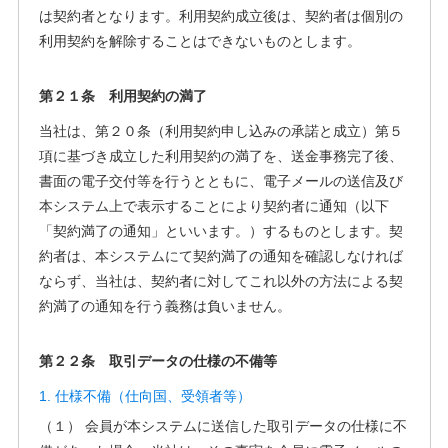
は契約者となります。利用契約成立後は、契約者は個別の
利用契約を解除することはできないものとします。
第２１条 利用契約の満了
当社は、第２０条（利用契約申し込みの承諾と成立）第５
項に基づき成立した利用契約の満了を、送金事務完了後、
書面の電子交付等を行うとともに、電子メールの送信及び
本システム上で表示することにより契約者に通知（以下
「契約満了の通知」といいます。）するものとします。契
約者は、本システムにて契約満了の通知を確認しなければ
ならず、当社は、契約者に対してこれ以外の方法による契
約満了の通知を行う義務は負いません。
第２２条 取引データの仕様の不備等
1. 仕様不備（仕向国、受領者等）
（１） 会員が本システムに送信した取引データの仕様に不