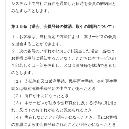
システム上で当社に解約を通知した日時を会員の解約日と
みなすものとします。
第１５条（退会、会員登録の抹消、取引の制限について）
１．お客様は、当社所定の方法により、本サービスの会員
を退会することができます。
２．次の各号のいずれか1つにでも該当した場合、当社は
お客様に事前に通知することなく、ただちに本サービスの
全部若しくは一部を停止し、又は会員登録を抹消できるも
のとします。
（１） 支払停止又は破産手続、民事再生手続、会社更生手
続又は特別清算手続開始の申立てがあったとき
（２） 所在が不明になったとき
（３） 本サービスが法令や公序良俗に反する行為に利用さ
れ、又はそのおそれがあると認められるとき
（４） 実在しないことが明らかになったとき、又はお客様
の意思によらず会員登録されたことが明らかになったとき