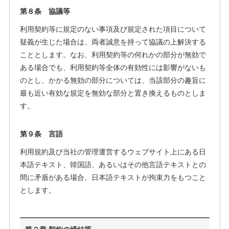
第８条 協議等
利用契約等に規定のない事項及び規定された項目について
疑義が生じた場合は、両者誠意を持って協議の上解決する
こととします。なお、利用契約等の何れかの部分が無効で
ある場合でも、利用契約等全体の有効性には影響がないも
のとし、かかる無効の部分については、当該部分の趣旨に
最も近い有効な規定を無効な部分と置き換えるものとしま
す。
第９条 言語
利用規約及び当社の管理運営するウェブサイト上にある日
本語テキスト、韓国語、あるいはその他言語テキストとの
間に矛盾がある場合、日本語テキストが拘束力をもつこと
とします。