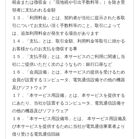
税金または徴収金（「現地税や引出手数料等」）を除き受
領者に支払われる金額
１３．「利用料金」とは、契約者が当社に提示された各取
引についてお支払い頂く手数料等のこと。取引によって
は、追加利用料金が発生する場合があります
１４．「支払」とは、取引金額、利用料金等取引に掛かる
お客様からのお支払を徴収する事
１５．「支払手段」とは、本サービスのご利用に関連し当
社にご提供いただく次のようなもの：銀行口座など
１６．「会員設備」とは、本サービスの提供を受けるため
会員が設置するコンピュータ、電気通信設備その他の機器
及びソフトウェア
１７．「本サービス用設備」とは、本サービスを提供する
にあたり、当社が設置するコンピュータ、電気通信設備そ
の他の機器及びソフトウェア
１８．「本サービス用設備等」とは、 本サービス用設備及
び本サービスを提供するために当社が電気通信事業者より
借り受ける電気通信回線