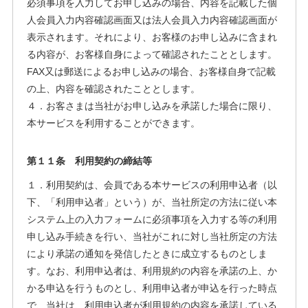
必須事項を入力してお申し込みの場合、内容を記載した個
人会員入力内容確認画面又は法人会員入力内容確認画面が
表示されます。それにより、お客様のお申し込みに含まれ
る内容が、お客様自身によって確認されたこととします。
FAX又は郵送によるお申し込みの場合、お客様自身で記載
の上、内容を確認されたこととします。
４．お客さまは当社がお申し込みを承諾した場合に限り、
本サービスを利用することができます。
第１１条 利用契約の締結等
１．利用契約は、会員である本サービスの利用申込者（以
下、「利用申込者」という）が、当社所定の方法に従い本
システム上の入力フォームに必須事項を入力する等の利用
申し込み手続きを行い、当社がこれに対し当社所定の方法
により承諾の通知を発信したときに成立するものとしま
す。なお、利用申込者は、利用規約の内容を承諾の上、か
かる申込を行うものとし、利用申込者が申込を行った時点
で、当社は、利用申込者が利用規約の内容を承諾している