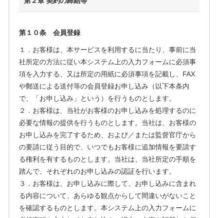
第２章 契約の締結等
第１０条 会員登録
１．お客様は、本サービスを利用するに当たり、事前に当
社所定の方法に従い本システム上の入力フォームに必須事
項を入力する、又は所定の用紙に必須事項を記載し、FAX
や郵送による送付等の会員登録お申し込み（以下本条内
で、「お申し込み」という）を行うものとします。
２．お客様は、当社がお客様のお申し込みを処理するのに
必要な情報の提供を行うものとします。当社は、お客様の
お申し込みを完了するため、および／または監督官庁から
の要請に従う目的で、いつでもお客様に追加情報を要請す
る権利を有するものとします。当社は、当社所定の手順を
踏んで、それぞれのお申し込みの認証を行います。
３．お客様は、お申し込みに際して、お申し込みに含まれ
る内容について、あらゆる観点からして間違いがないこと
を確認するものとします。本システム上の入力フォームに