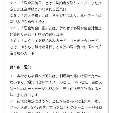
２７．「送金実施日」とは、契約者が取引データにより指
定した送金手続きがなされる営業日
２８．「送金事務」とは、利用契約により、取引データに
基づき行う送金手続き
２９．「送金資金口座」とは、契約者が必要資金合計相当
額を振り込む当社指定の銀行口座
３０．「ゆうちょ振替払込みカード」（自動送金カード）
とは、ゆうちょ銀行が発行する当社の送金資金口座への払
込専用のカード
第３条 通知
１．当社から会員への通知は、利用契約等に特段の定めの
ない限り、通知内容を電子メール送信、SMS送信、書面又
は当社のホームページ掲載など、当社が適当と判断する方
法により行います。
２．前項の規定に基づき、当社から会員への通知を、電子
メール送信、SMS送信、書面又は当社のホームページ掲載