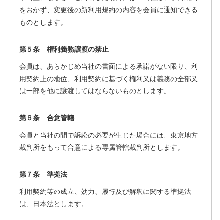
をおかず、変更後の新利用規約の内容を会員に通知できる
ものとします。
第５条 権利義務譲渡の禁止
会員は、あらかじめ当社の書面による承諾がない限り、利
用契約上の地位、利用契約に基づく権利又は義務の全部又
は一部を他に譲渡してはならないものとします。
第６条 合意管轄
会員と当社の間で訴訟の必要が生じた場合には、東京地方
裁判所をもって合意による専属管轄裁判所とします。
第７条 準拠法
利用契約等の成立、効力、履行及び解釈に関する準拠法
は、日本法とします。