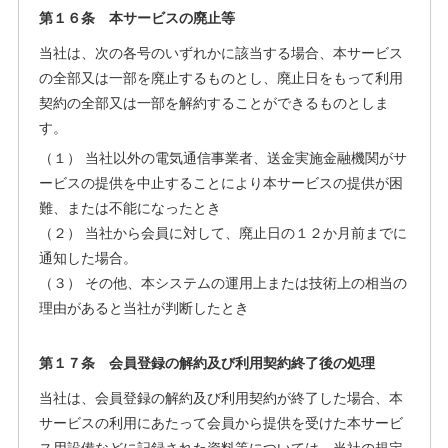
第１６条 本サービスの廃止等
当社は、次の各号のいずれかに該当する場合、本サービス
の全部又は一部を廃止するものとし、廃止日をもって利用
契約の全部又は一部を解約することができるものとしま
す。
（１） 当社以外の電気通信事業者、送金実施金融機関がサ
ービスの提供を中止することにより本サービスの提供が困
難、または不能になったとき
（２） 当社から会員に対して、廃止日の１２か月前までに
通知した場合。
（３） その他、本システムの運用上または技術上の相当の
理由があると当社が判断したとき
第１７条 会員登録の解約及び利用契約終了後の処理
当社は、会員登録の解約及び利用契約が終了した場合、本
サービスの利用にあたって会員から提供を受けた本サービ