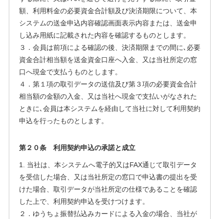
額、利用料金の必要資金合計額及び決済期限について、本
システムの送金申込内容確認画面表示内容または、送金申
し込み用紙に記載された内容を確認するものとします。
３．会員は前項による確認の後、決済期限までの間に､必要
資金合計相当額を送金資金口座へ入金、又は当社所定の窓
口へ現金で支払うものとします。
４．第１項の取引データの送信及び第３項の必要資金合計
相当額の金額の入金、又は当社へ現金で支払いがなされた
ときに､会員は本システムを経由して当社に対して利用契約
申込を行ったものとします。
第２０条 利用契約申込の承諾と成立
1. 当社は、本システムへ電子的又はFAX通じて取引データ
を受信した場合、又は当社所定の窓口で申込書の提出を受
けた場合、取引データが当社所定の仕様であることを確認
した上で、利用契約申込を受けつけます。
２．ゆうちょ振替払込みカードによる入金の場合、当社が