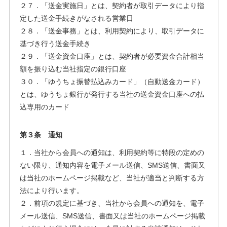
２７．「送金実施日」とは、契約者が取引データにより指
定した送金手続きがなされる営業日
２８．「送金事務」とは、利用契約により、取引データに
基づき行う送金手続き
２９．「送金資金口座」とは、契約者が必要資金合計相当
額を振り込む当社指定の銀行口座
３０．「ゆうちょ振替払込みカード」（自動送金カード）
とは、ゆうちょ銀行が発行する当社の送金資金口座への払
込専用のカード
第３条 通知
１．当社から会員への通知は、利用契約等に特段の定めの
ない限り、通知内容を電子メール送信、SMS送信、書面又
は当社のホームページ掲載など、当社が適当と判断する方
法により行います。
２．前項の規定に基づき、当社から会員への通知を、電子
メール送信、SMS送信、書面又は当社のホームページ掲載