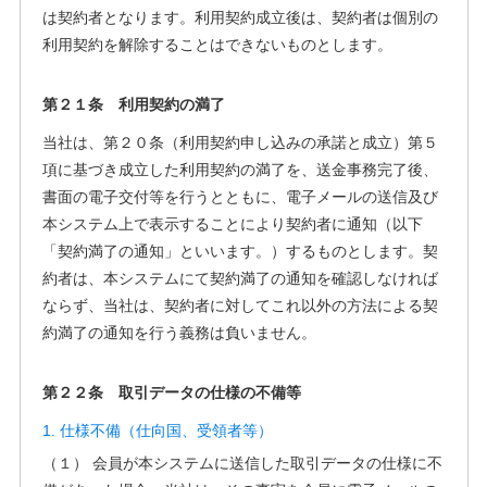
は契約者となります。利用契約成立後は、契約者は個別の
利用契約を解除することはできないものとします。
第２１条 利用契約の満了
当社は、第２０条（利用契約申し込みの承諾と成立）第５
項に基づき成立した利用契約の満了を、送金事務完了後、
書面の電子交付等を行うとともに、電子メールの送信及び
本システム上で表示することにより契約者に通知（以下
「契約満了の通知」といいます。）するものとします。契
約者は、本システムにて契約満了の通知を確認しなければ
ならず、当社は、契約者に対してこれ以外の方法による契
約満了の通知を行う義務は負いません。
第２２条 取引データの仕様の不備等
1. 仕様不備（仕向国、受領者等）
（１） 会員が本システムに送信した取引データの仕様に不