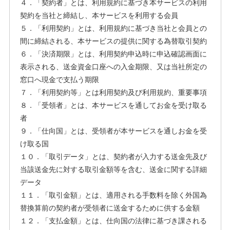
４．「契約者」とは、利用規約に基づき本サービスの利用
契約を当社と締結し、本サービスを利用する会員
５．「利用契約」とは、利用規約に基づき当社と会員との
間に締結される、本サービスの提供に関する為替取引契約
６．「決済期限」とは、利用契約申込時に申込確認画面に
表示される、送金資金口座への入金期限、又は当社所定の
窓口へ現金で支払う期限
７．「利用契約等」とは利用契約及び利用規約、重要事項
８．「受領者」とは、本サービスを通してお金を受け取る
者
９．「仕向国」とは、受領者が本サービスを通しお金を受
け取る国
１０．「取引データ」とは、契約者が入力する送金先及び
当該送金先に対する取引金額等を含む、送金に関する詳細
データ
１１．「取引金額」とは、適用される手数料を除く外国為
替換算前の契約者が受領者に送金するために供する金額
１２．「支払金額」とは、仕向国の法律に基づき課される