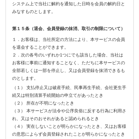
システム上で当社に解約を通知した日時を会員の解約日と
みなすものとします。
第１５条（退会、会員登録の抹消、取引の制限について）
１．お客様は、当社所定の方法により、本サービスの会員
を退会することができます。
２．次の各号のいずれか1つにでも該当した場合、当社は
お客様に事前に通知することなく、ただちに本サービスの
全部若しくは一部を停止し、又は会員登録を抹消できるも
のとします。
（１） 支払停止又は破産手続、民事再生手続、会社更生手
続又は特別清算手続開始の申立てがあったとき
（２） 所在が不明になったとき
（３） 本サービスが法令や公序良俗に反する行為に利用さ
れ、又はそのおそれがあると認められるとき
（４） 実在しないことが明らかになったとき、又はお客様
の意思によらず会員登録されたことが明らかになったとき