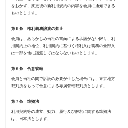
をおかず、変更後の新利用規約の内容を会員に通知できる
ものとします。
第５条 権利義務譲渡の禁止
会員は、あらかじめ当社の書面による承諾がない限り、利
用契約上の地位、利用契約に基づく権利又は義務の全部又
は一部を他に譲渡してはならないものとします。
第６条 合意管轄
会員と当社の間で訴訟の必要が生じた場合には、東京地方
裁判所をもって合意による専属管轄裁判所とします。
第７条 準拠法
利用契約等の成立、効力、履行及び解釈に関する準拠法
は、日本法とします。