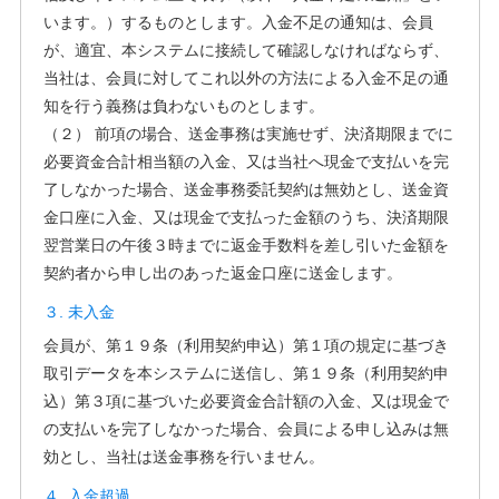
います。）するものとします。入金不足の通知は、会員
が、適宜、本システムに接続して確認しなければならず、
当社は、会員に対してこれ以外の方法による入金不足の通
知を行う義務は負わないものとします。
（２） 前項の場合、送金事務は実施せず、決済期限までに
必要資金合計相当額の入金、又は当社へ現金で支払いを完
了しなかった場合、送金事務委託契約は無効とし、送金資
金口座に入金、又は現金で支払った金額のうち、決済期限
翌営業日の午後３時までに返金手数料を差し引いた金額を
契約者から申し出のあった返金口座に送金します。
３. 未入金
会員が、第１９条（利用契約申込）第１項の規定に基づき
取引データを本システムに送信し、第１９条（利用契約申
込）第３項に基づいた必要資金合計額の入金、又は現金で
の支払いを完了しなかった場合、会員による申し込みは無
効とし、当社は送金事務を行いません。
４. 入金超過