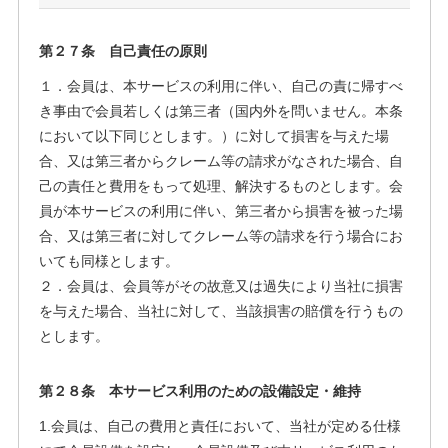
第２７条 自己責任の原則
１．会員は、本サービスの利用に伴い、自己の責に帰すべ
き事由で会員若しくは第三者（国内外を問いません。本条
において以下同じとします。）に対して損害を与えた場
合、又は第三者からクレーム等の請求がなされた場合、自
己の責任と費用をもって処理、解決するものとします。会
員が本サービスの利用に伴い、第三者から損害を被った場
合、又は第三者に対してクレーム等の請求を行う場合にお
いても同様とします。
２．会員は、会員等がその故意又は過失により当社に損害
を与えた場合、当社に対して、当該損害の賠償を行うもの
とします。
第２８条 本サービス利用のための設備設定・維持
1.会員は、自己の費用と責任において、当社が定める仕様