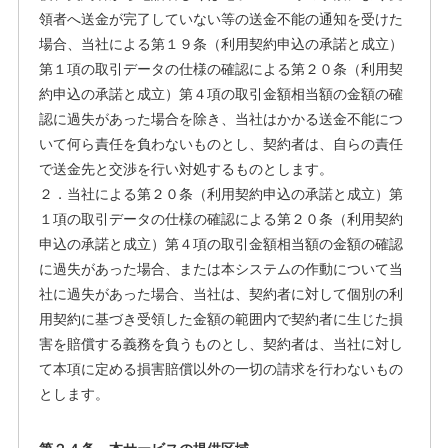
領者へ送金が完了していない等の送金不能の通知を受けた
場合、当社による第１９条（利用契約申込の承諾と成立）
第１項の取引データの仕様の確認による第２０条（利用契
約申込の承諾と成立）第４項の取引金額相当額の金額の確
認に過失があった場合を除き、当社はかかる送金不能につ
いて何ら責任を負わないものとし、契約者は、自らの責任
で送金先と交渉を行い対処するものとします。
２．当社による第２０条（利用契約申込の承諾と成立）第
１項の取引データの仕様の確認による第２０条（利用契約
申込の承諾と成立）第４項の取引金額相当額の金額の確認
に過失があった場合、または本システムの作動について当
社に過失があった場合、当社は、契約者に対して個別の利
用契約に基づき受領した金額の範囲内で契約者に生じた損
害を賠償する義務を負うものとし、契約者は、当社に対し
て本項に定める損害賠償以外の一切の請求を行わないもの
とします。