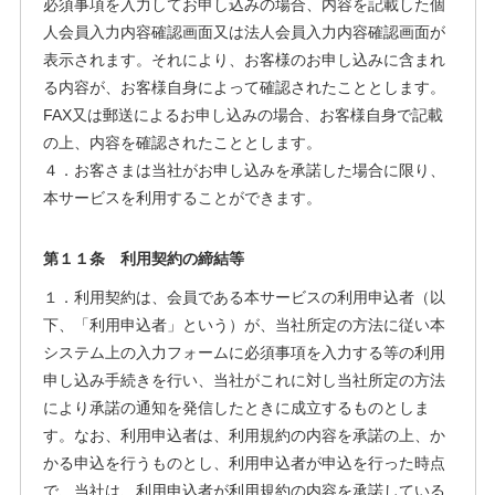
必須事項を入力してお申し込みの場合、内容を記載した個
人会員入力内容確認画面又は法人会員入力内容確認画面が
表示されます。それにより、お客様のお申し込みに含まれ
る内容が、お客様自身によって確認されたこととします。
FAX又は郵送によるお申し込みの場合、お客様自身で記載
の上、内容を確認されたこととします。
４．お客さまは当社がお申し込みを承諾した場合に限り、
本サービスを利用することができます。
第１１条 利用契約の締結等
１．利用契約は、会員である本サービスの利用申込者（以
下、「利用申込者」という）が、当社所定の方法に従い本
システム上の入力フォームに必須事項を入力する等の利用
申し込み手続きを行い、当社がこれに対し当社所定の方法
により承諾の通知を発信したときに成立するものとしま
す。なお、利用申込者は、利用規約の内容を承諾の上、か
かる申込を行うものとし、利用申込者が申込を行った時点
で、当社は、利用申込者が利用規約の内容を承諾している