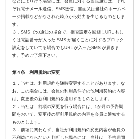
などにより行う場合には、会員に対する当該通知は、それ
ぞれ電子メール送信、SMS送信、書面又は当社のホームペ
ージ掲載などがなされた時点から効力を生じるものとしま
す。
３．SMS での通知の場合で、拒否設定を回避しURL もし
くは電話番号が入った SMS が届くことに対するブロック
設定をしていてる場合でもURL が入ったSMS が届きま
す。予めご了承下さい。
第４条 利用規約の変更
１．当社は、利用規約を随時変更することがあります。な
お、この場合には、会員の利用条件その他利用契約の内容
は、変更後の新利用規約を適用するものとします。
２．当社は、前項の変更を行う場合には、1か月の予告期
間をおいて、変更後の新利用規約の内容を会員に通知する
ものとします。
３．前項に関わらず、当社が利用規約の変更内容が会員の
不利益にならないと判断した場合には、当社は、予告期間