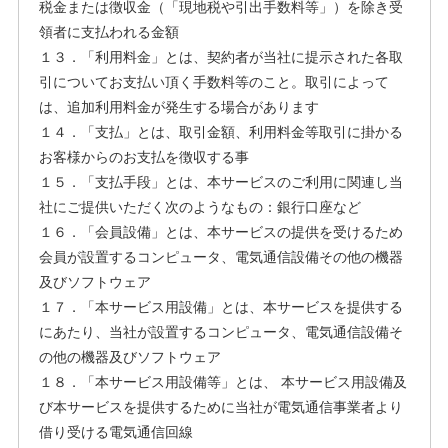
税金または徴収金（「現地税や引出手数料等」）を除き受
領者に支払われる金額
１３．「利用料金」とは、契約者が当社に提示された各取
引についてお支払い頂く手数料等のこと。取引によって
は、追加利用料金が発生する場合があります
１４．「支払」とは、取引金額、利用料金等取引に掛かる
お客様からのお支払を徴収する事
１５．「支払手段」とは、本サービスのご利用に関連し当
社にご提供いただく次のようなもの：銀行口座など
１６．「会員設備」とは、本サービスの提供を受けるため
会員が設置するコンピュータ、電気通信設備その他の機器
及びソフトウェア
１７．「本サービス用設備」とは、本サービスを提供する
にあたり、当社が設置するコンピュータ、電気通信設備そ
の他の機器及びソフトウェア
１８．「本サービス用設備等」とは、 本サービス用設備及
び本サービスを提供するために当社が電気通信事業者より
借り受ける電気通信回線