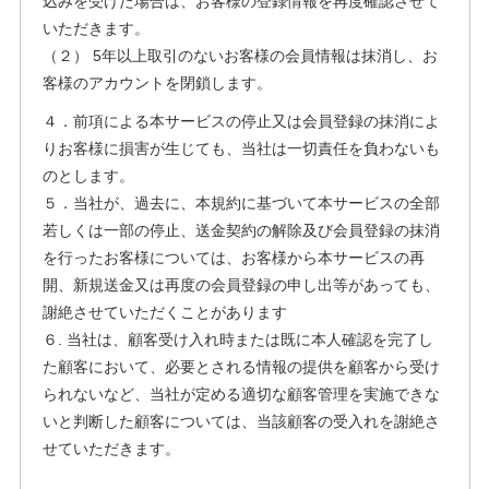
込みを受けた場合は、お客様の登録情報を再度確認させて
いただきます。
（２） 5年以上取引のないお客様の会員情報は抹消し、お
客様のアカウントを閉鎖します。
４．前項による本サービスの停止又は会員登録の抹消によ
りお客様に損害が生じても、当社は一切責任を負わないも
のとします。
５．当社が、過去に、本規約に基づいて本サービスの全部
若しくは一部の停止、送金契約の解除及び会員登録の抹消
を行ったお客様については、お客様から本サービスの再
開、新規送金又は再度の会員登録の申し出等があっても、
謝絶させていただくことがあります
６. 当社は、顧客受け入れ時または既に本人確認を完了し
た顧客において、必要とされる情報の提供を顧客から受け
られないなど、当社が定める適切な顧客管理を実施できな
いと判断した顧客については、当該顧客の受入れを謝絶さ
せていただきます。