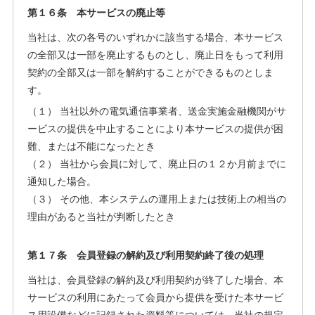
第１６条 本サービスの廃止等
当社は、次の各号のいずれかに該当する場合、本サービス
の全部又は一部を廃止するものとし、廃止日をもって利用
契約の全部又は一部を解約することができるものとしま
す。
（１） 当社以外の電気通信事業者、送金実施金融機関がサ
ービスの提供を中止することにより本サービスの提供が困
難、または不能になったとき
（２） 当社から会員に対して、廃止日の１２か月前までに
通知した場合。
（３） その他、本システムの運用上または技術上の相当の
理由があると当社が判断したとき
第１７条 会員登録の解約及び利用契約終了後の処理
当社は、会員登録の解約及び利用契約が終了した場合、本
サービスの利用にあたって会員から提供を受けた本サービ