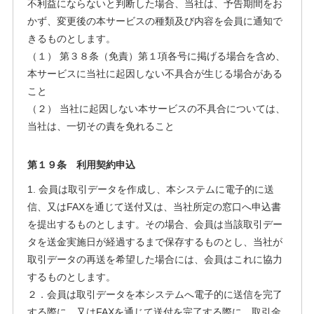
不利益にならないと判断した場合、当社は、予告期間をお
かず、変更後の本サービスの種類及び内容を会員に通知で
きるものとします。
（１） 第３８条（免責）第１項各号に掲げる場合を含め、
本サービスに当社に起因しない不具合が生じる場合がある
こと
（２） 当社に起因しない本サービスの不具合については、
当社は、一切その責を免れること
第１９条 利用契約申込
1. 会員は取引データを作成し、本システムに電子的に送
信、又はFAXを通じて送付又は、当社所定の窓口へ申込書
を提出するものとします。その場合、会員は当該取引デー
タを送金実施日が経過するまで保存するものとし、当社が
取引データの再送を希望した場合には、会員はこれに協力
するものとします。
２．会員は取引データを本システムへ電子的に送信を完了
する際に、又はFAXを通じて送付を完了する際に、取引金