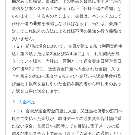
備があった場合、当社は、その事実を会員に電子メールの
送信及び本システム上で表示（以下「仕様不備の通知」と
いいます。）するものとします。会員は、本システムにて
仕様不備の通知を確認しなければならず、当社は、会員に
対してこれ以外の方法による仕様不備の通知を行う義務は
負いません。
（２） 前項の場合において、会員が第１９条（利用契約申
込）第３項または第2項及び第４項により、利用契約が成
立している場合、当社は、原則として送金実施日翌営業日
の午後3時までに、送金資金口座へ入金された金額、又は
当社所定の窓口へ現金で支払われた金額から返金手数料及
び当社手数料を差し引いた金額を契約者から申し出のあっ
た返金口座に送金します。
２. 入金不足
（１） 会員が送金資金口座に入金、又は当社所定の窓口へ
現金で支払った金額が、取引データの必要資金合計額に満
たない場合、営業日午後5時までを目処に電子メールの送
信及び本システム上で表示（以下「入金不足の通知」とい