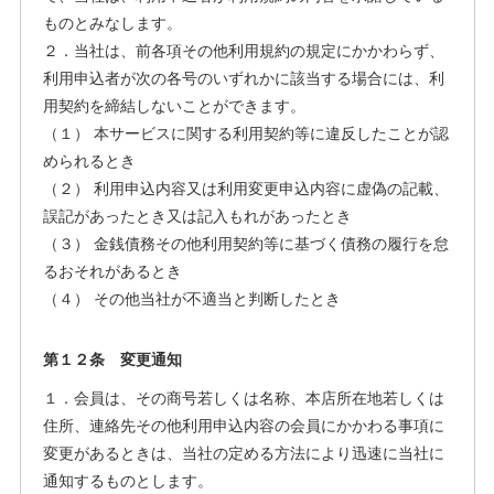
ものとみなします。
２．当社は、前各項その他利用規約の規定にかかわらず、
利用申込者が次の各号のいずれかに該当する場合には、利
用契約を締結しないことができます。
（１） 本サービスに関する利用契約等に違反したことが認
められるとき
（２） 利用申込内容又は利用変更申込内容に虚偽の記載、
誤記があったとき又は記入もれがあったとき
（３） 金銭債務その他利用契約等に基づく債務の履行を怠
るおそれがあるとき
（４） その他当社が不適当と判断したとき
第１２条 変更通知
１．会員は、その商号若しくは名称、本店所在地若しくは
住所、連絡先その他利用申込内容の会員にかかわる事項に
変更があるときは、当社の定める方法により迅速に当社に
通知するものとします。