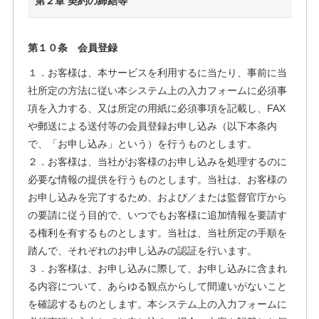
第２章 契約の締結等
第１０条 会員登録
１．お客様は、本サービスを利用するに当たり、事前に当
社所定の方法に従い本システム上の入力フォームに必須事
項を入力する、又は所定の用紙に必須事項を記載し、FAX
や郵送による送付等の会員登録お申し込み（以下本条内
で、「お申し込み」という）を行うものとします。
２．お客様は、当社がお客様のお申し込みを処理するのに
必要な情報の提供を行うものとします。当社は、お客様の
お申し込みを完了するため、および／または監督官庁から
の要請に従う目的で、いつでもお客様に追加情報を要請す
る権利を有するものとします。当社は、当社所定の手順を
踏んで、それぞれのお申し込みの認証を行います。
３．お客様は、お申し込みに際して、お申し込みに含まれ
る内容について、あらゆる観点からして間違いがないこと
を確認するものとします。本システム上の入力フォームに