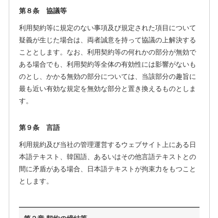
第８条 協議等
利用契約等に規定のない事項及び規定された項目について
疑義が生じた場合は、両者誠意を持って協議の上解決する
こととします。なお、利用契約等の何れかの部分が無効で
ある場合でも、利用契約等全体の有効性には影響がないも
のとし、かかる無効の部分については、当該部分の趣旨に
最も近い有効な規定を無効な部分と置き換えるものとしま
す。
第９条 言語
利用規約及び当社の管理運営するウェブサイト上にある日
本語テキスト、韓国語、あるいはその他言語テキストとの
間に矛盾がある場合、日本語テキストが拘束力をもつこと
とします。