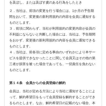
を及ぼし、または及ぼす虞のある行為をしたとき
２．当社は、前項の変更を行う場合には、1か月の予告期
間をおいて、変更後の新利用規約の内容を会員に通知する
ものとします。
３．前項に関わらず、当社が利用規約の変更内容が会員の
不利益にならないと判断した場合には、当社は、予告期間
をおかず、変更後の新利用規約の内容を会員に通知できる
ものとします。
４．当社は、前各項に定める事由のいずれかにより本サー
ビスを提供できなかったことに関して会員又はその他の第
三者が損害を被った場合であっても、一切責任を負わない
ものとします。
第１４条 会員からの会員登録の解約
会員は、当社が定める方法により当社に通知することによ
って、解約希望日をもって会員登録を解約することができ
るものとします。なお、解約希望日の記載のない場合、本