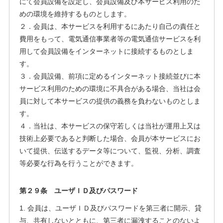
にて会員設備を設定し、会員設備及び本サービス利用のた
めの環境を維持するものとします。
２．会員は、本サービスを利用するにあたり自己の責任と
費用をもって、電気通信事業者等の電気通信サービスを利
用して会員設備をインターネットに接続するものとしま
す。
３．会員設備、前項に定めるインターネット接続並びに本
サービス利用のための環境に不具合がある場合、当社は会
員に対して本サービスの提供の義務を負わないものとしま
す。
４．当社は、本サービスの保守若しくは当社が運用上又は
技術上必要であると判断した場合、会員が本サービスにお
いて提供、伝送するデータ等について、監視、分析、調査
等必要な行為を行うことができます。
第２９条 ユーザＩＤ及びパスワード
1. 会員は、ユーザＩＤ及びパスワードを第三者に開示、貸
与、共有しないとともに、第三者に漏洩することのないよ