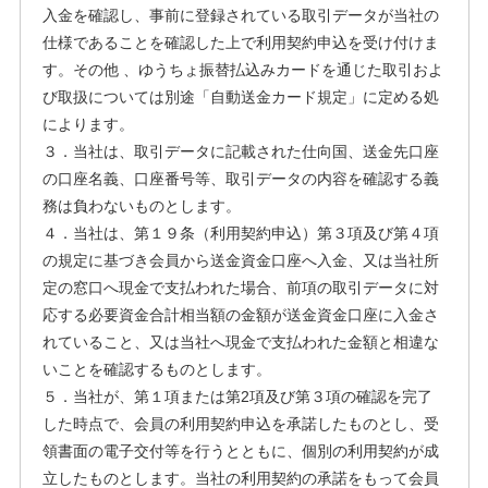
入金を確認し、事前に登録されている取引データが当社の
仕様であることを確認した上で利用契約申込を受け付けま
す。その他 、ゆうちょ振替払込みカードを通じた取引およ
び取扱については別途「自動送金カード規定」に定める処
によります。
３．当社は、取引データに記載された仕向国、送金先口座
の口座名義、口座番号等、取引データの内容を確認する義
務は負わないものとします。
４．当社は、第１９条（利用契約申込）第３項及び第４項
の規定に基づき会員から送金資金口座へ入金、又は当社所
定の窓口へ現金で支払われた場合、前項の取引データに対
応する必要資金合計相当額の金額が送金資金口座に入金さ
れていること、又は当社へ現金で支払われた金額と相違な
いことを確認するものとします。
５．当社が、第１項または第2項及び第３項の確認を完了
した時点で、会員の利用契約申込を承諾したものとし、受
領書面の電子交付等を行うとともに、個別の利用契約が成
立したものとします。当社の利用契約の承諾をもって会員