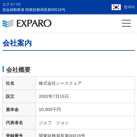
エクスパロ
한국어
資金移動業者 関東財務局長第00018号
会社案内
会社概要
社名
株式会社シースクェア
設立
2002年7月15日
資本金
10,000千円
代表者名
ジェフ ジョン
登録番号
関東財務局長第00018号