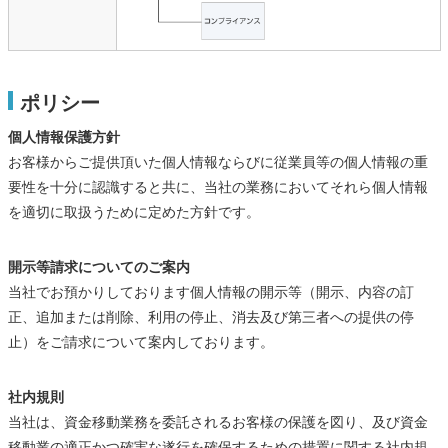
ポリシー
個人情報保護方針
お客様からご提供頂いた個人情報ならびに従業員等の個人情報の重
要性を十分に認識すると共に、当社の業務においてそれら個人情報
を適切に取扱うために定めた方針です。
開示等請求についてのご案内
当社でお預かりしております個人情報の開示等（開示、内容の訂
正、追加または削除、利用の停止、消去及び第三者への提供の停
止）をご請求について案内しております。
社内規則
当社は、資金移動業務を委託されるお客様の保護を図り、及び資金
移動業の適正かつ確実な遂行を確保するための措置に関する社内規