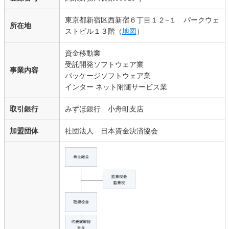
東京都新宿区西新宿６丁目１２−１ パークウェ
所在地
ストビル１３階（
地図
）
資金移動業
受託開発ソフトウェア業
事業内容
パッケージソフトウェア業
インター ネット附随サービス業
取引銀行
みずほ銀行 小舟町支店
加盟団体
社団法人 日本資金決済協会