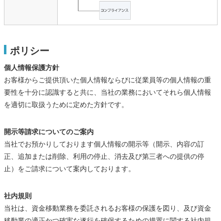
ポリシー
個人情報保護方針
お客様からご提供頂いた個人情報ならびに従業員等の個人情報の重
要性を十分に認識すると共に、当社の業務においてそれら個人情報
を適切に取扱うために定めた方針です。
開示等請求についてのご案内
当社でお預かりしております個人情報の開示等（開示、内容の訂
正、追加または削除、利用の停止、消去及び第三者への提供の停
止）をご請求について案内しております。
社内規則
当社は、資金移動業務を委託されるお客様の保護を図り、及び資金
移動業の適正かつ確実な遂行を確保するための措置に関する社内規