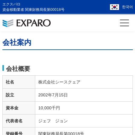
エクスパロ
한국어
資金移動業者 関東財務局長第00018号
会社案内
会社概要
社名
株式会社シースクェア
設立
2002年7月15日
資本金
10,000千円
代表者名
ジェフ ジョン
登録番号
関東財務局長第00018号