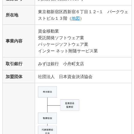
東京都新宿区西新宿６丁目１２−１ パークウェ
所在地
ストビル１３階（
地図
）
資金移動業
受託開発ソフトウェア業
事業内容
パッケージソフトウェア業
インター ネット附随サービス業
取引銀行
みずほ銀行 小舟町支店
加盟団体
社団法人 日本資金決済協会