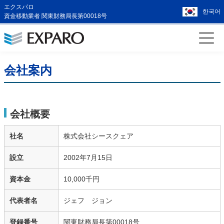
エクスパロ
한국어
資金移動業者 関東財務局長第00018号
会社案内
会社概要
社名
株式会社シースクェア
設立
2002年7月15日
資本金
10,000千円
代表者名
ジェフ ジョン
登録番号
関東財務局長第00018号