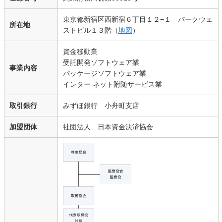
東京都新宿区西新宿６丁目１２−１ パークウェ
所在地
ストビル１３階（
地図
）
資金移動業
受託開発ソフトウェア業
事業内容
パッケージソフトウェア業
インター ネット附随サービス業
取引銀行
みずほ銀行 小舟町支店
加盟団体
社団法人 日本資金決済協会