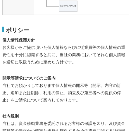
ポリシー
個人情報保護方針
お客様からご提供頂いた個人情報ならびに従業員等の個人情報の重
要性を十分に認識すると共に、当社の業務においてそれら個人情報
を適切に取扱うために定めた方針です。
開示等請求についてのご案内
当社でお預かりしております個人情報の開示等（開示、内容の訂
正、追加または削除、利用の停止、消去及び第三者への提供の停
止）をご請求について案内しております。
社内規則
当社は、資金移動業務を委託されるお客様の保護を図り、及び資金
移動業の適正かつ確実な遂行を確保するための措置に関する社内規