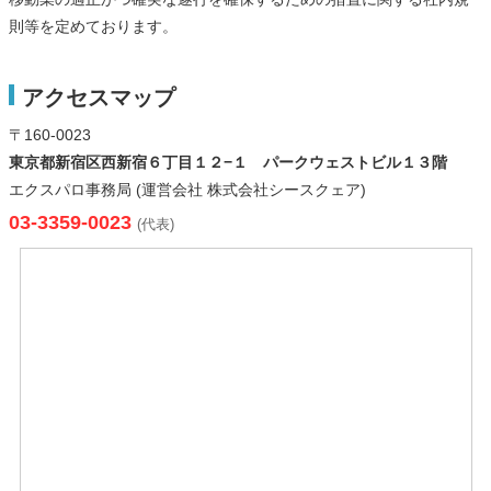
則等を定めております。
アクセスマップ
〒160-0023
東京都新宿区西新宿６丁目１２−１ パークウェストビル１３階
エクスパロ事務局 (運営会社 株式会社シースクェア)
03-3359-0023
(代表)