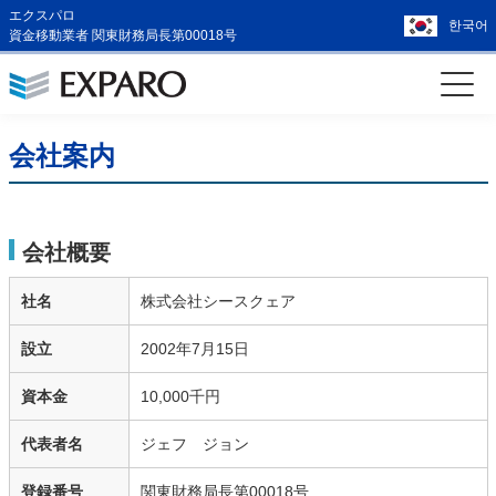
エクスパロ
한국어
資金移動業者 関東財務局長第00018号
会社案内
会社概要
社名
株式会社シースクェア
設立
2002年7月15日
資本金
10,000千円
代表者名
ジェフ ジョン
登録番号
関東財務局長第00018号