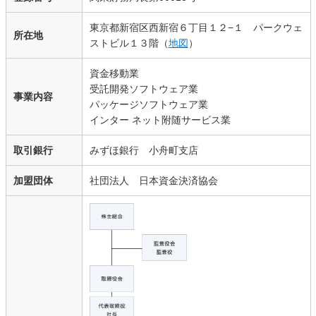
東京都新宿区西新宿６丁目１２−１ パークウェ
所在地
ストビル１３階（
地図
）
資金移動業
受託開発ソフトウェア業
事業内容
パッケージソフトウェア業
インター ネット附随サービス業
取引銀行
みずほ銀行 小舟町支店
加盟団体
社団法人 日本資金決済協会