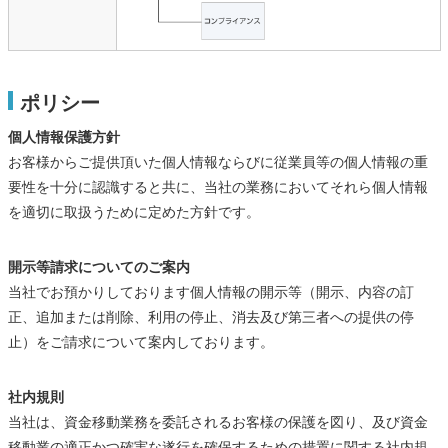
ポリシー
個人情報保護方針
お客様からご提供頂いた個人情報ならびに従業員等の個人情報の重
要性を十分に認識すると共に、当社の業務においてそれら個人情報
を適切に取扱うために定めた方針です。
開示等請求についてのご案内
当社でお預かりしております個人情報の開示等（開示、内容の訂
正、追加または削除、利用の停止、消去及び第三者への提供の停
止）をご請求について案内しております。
社内規則
当社は、資金移動業務を委託されるお客様の保護を図り、及び資金
移動業の適正かつ確実な遂行を確保するための措置に関する社内規