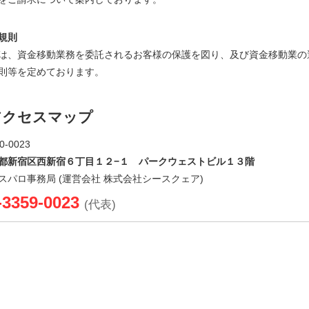
規則
は、資金移動業務を委託されるお客様の保護を図り、及び資金移動業の
則等を定めております。
アクセスマップ
0-0023
都新宿区西新宿６丁目１２−１ パークウェストビル１３階
スパロ事務局 (運営会社 株式会社シースクェア)
-3359-0023
(代表)