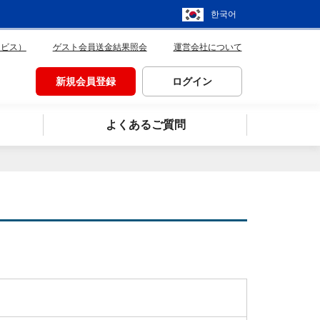
한국어
ービス）
ゲスト会員送金結果照会
運営会社について
新規会員登録
ログイン
よくあるご質問