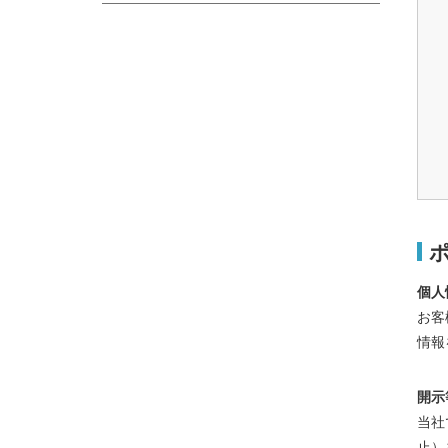
個人
お客
情報
開示
当社
止）