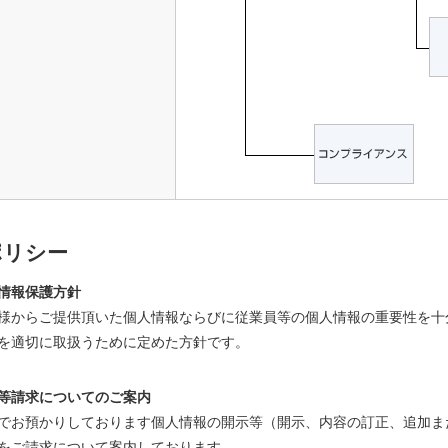
ポリシー
情報保護方針
様からご提供頂いた個人情報ならびに従業員等の個人情報の重要性を十
を適切に取扱うために定めた方針です。
等請求についてのご案内
でお預かりしております個人情報の開示等（開示、内容の訂正、追加ま
をご請求について案内しております。