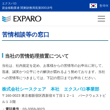
エクスパロ
한국어
資金移動業者 関東財務局長第00018号
苦情相談等の窓口
当社の苦情処理措置について
当社は、社内規定を定め、お客様からの苦情等のお申出に対して、
迅速、誠実かつ公平にその解決が図れるよう努めております。当社
への苦情等につきましては、下記の窓口までお申出ください。
株式会社シースクェア 本社 エクスパロ事業部
〒160-0023 東京都新宿区西新宿６丁目１２−１ パークウェストビ
ル１３階
・
電話番号
：03-3359-0023