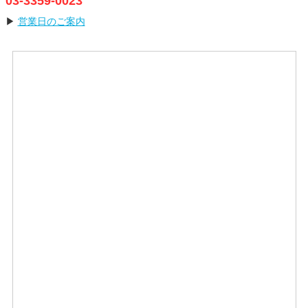
03-3359-0023
▶
営業日のご案内