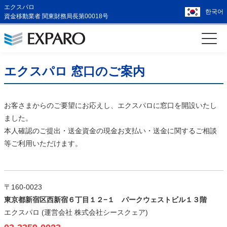
エクスパロ
한국어
資金移動業者 関東財務局長第00018号
エクスパロ 窓口のご案内
お客さまからのご要望にお応えし、エクスパロに窓口を開設いたし
ました。
本人確認のご提出・送金資金の現金お支払い・送金に関するご相談
等ご利用いただけます。
〒160-0023
東京都新宿区西新宿６丁目１２−１ パークウェストビル１３階
エクスパロ (運営会社 株式会社シースクェア)