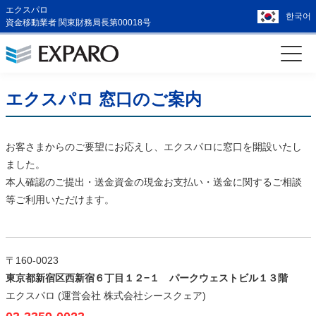
エクスパロ
한국어
資金移動業者 関東財務局長第00018号
エクスパロ 窓口のご案内
お客さまからのご要望にお応えし、エクスパロに窓口を開設いたし
ました。
本人確認のご提出・送金資金の現金お支払い・送金に関するご相談
等ご利用いただけます。
〒160-0023
東京都新宿区西新宿６丁目１２−１ パークウェストビル１３階
エクスパロ (運営会社 株式会社シースクェア)