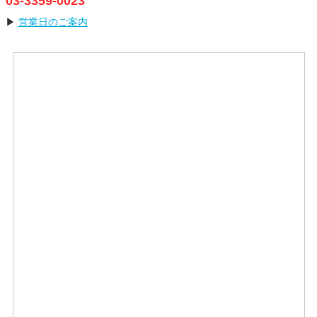
03-3359-0023
▶
営業日のご案内