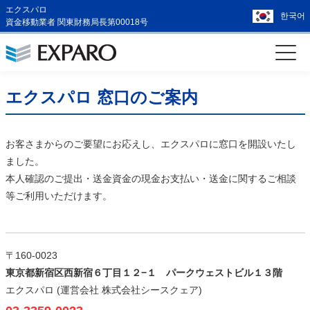
エクスパロ
한국어
資金移動業者 関東財務局長第00018号
エクスパロ 窓口のご案内
お客さまからのご要望にお応えし、エクスパロに窓口を開設いたし
ました。
本人確認のご提出・送金資金の現金お支払い・送金に関するご相談
等ご利用いただけます。
〒160-0023
東京都新宿区西新宿６丁目１２−１ パークウェストビル１３階
エクスパロ (運営会社 株式会社シースクェア)