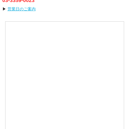
03-3359-0023
▶
営業日のご案内