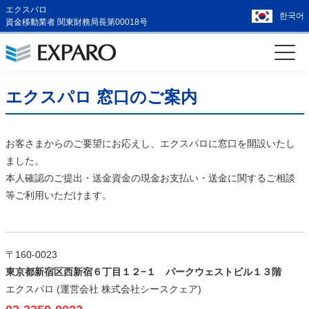
エクスパロ
한국어
資金移動業者 関東財務局長第00018号
エクスパロ 窓口のご案内
お客さまからのご要望にお応えし、エクスパロに窓口を開設いたし
ました。
本人確認のご提出・送金資金の現金お支払い・送金に関するご相談
等ご利用いただけます。
〒160-0023
東京都新宿区西新宿６丁目１２−１ パークウェストビル１３階
エクスパロ (運営会社 株式会社シースクェア)