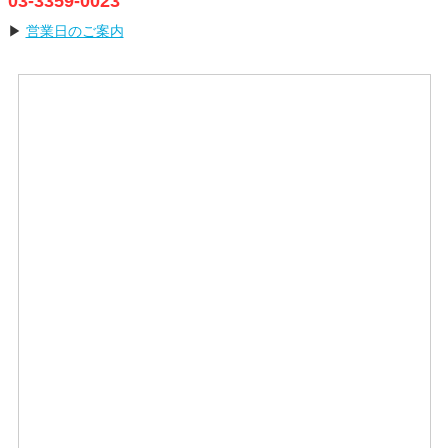
03-3359-0023
▶
営業日のご案内