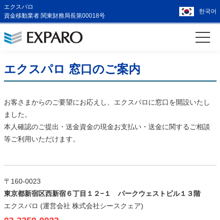
エクスパロ
한국어
資金移動業者 関東財務局長第00018号
エクスパロ 窓口のご案内
お客さまからのご要望にお応えし、エクスパロに窓口を開設いたし
ました。
本人確認のご提出・送金資金の現金お支払い・送金に関するご相談
等ご利用いただけます。
〒160-0023
東京都新宿区西新宿６丁目１２−１ パークウェストビル１３階
エクスパロ (運営会社 株式会社シースクェア)