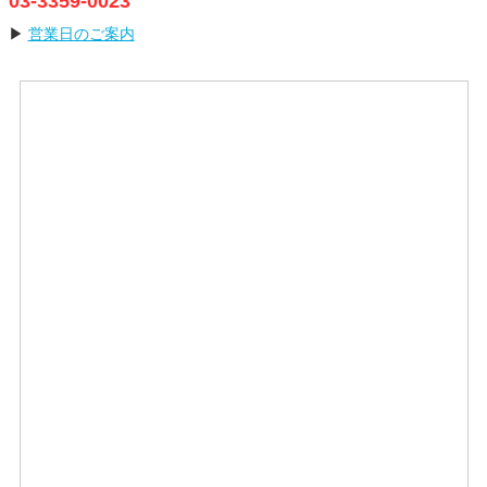
03-3359-0023
▶
営業日のご案内