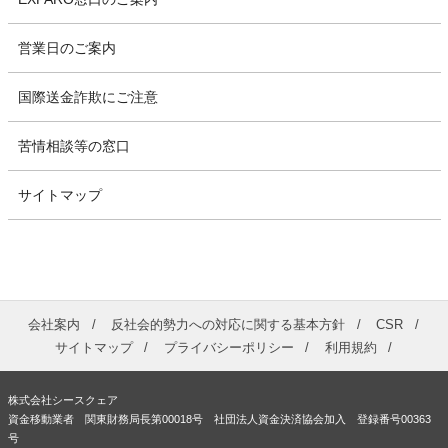
営業日のご案内
国際送金詐欺にご注意
苦情相談等の窓口
サイトマップ
会社案内
反社会的勢力への対応に関する基本方針
CSR
サイトマップ
プライバシーポリシー
利用規約
株式会社シースクェア
資金移動業者 関東財務局長第00018号 社団法人資金決済協会加入 登録番号00363
号