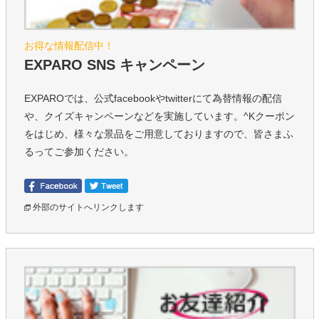
お得な情報配信中！
EXPARO SNS キャンペーン
EXPAROでは、公式facebookやtwitterにて為替情報の配信
や、クイズキャンペーンなどを実施しています。^Kクーポン
をはじめ、様々な景品をご用意しておりますので、皆さまふ
るってご参加ください。
外部のサイトへリンクします