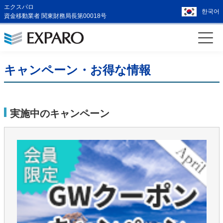
エクスパロ
한국어
資金移動業者 関東財務局長第00018号
キャンペーン・お得な情報
実施中のキャンペーン