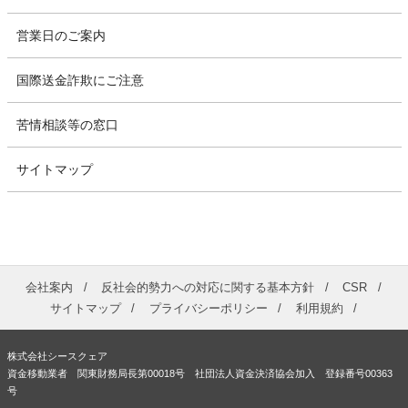
営業日のご案内
国際送金詐欺にご注意
苦情相談等の窓口
サイトマップ
会社案内
反社会的勢力への対応に関する基本方針
CSR
サイトマップ
プライバシーポリシー
利用規約
株式会社シースクェア
資金移動業者 関東財務局長第00018号 社団法人資金決済協会加入 登録番号00363
号