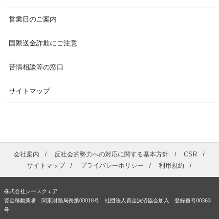
営業日のご案内
国際送金詐欺にご注意
苦情相談等の窓口
サイトマップ
会社案内
反社会的勢力への対応に関する基本方針
CSR
サイトマップ
プライバシーポリシー
利用規約
株式会社シースクェア
資金移動業者 関東財務局長第00018号 社団法人資金決済協会加入 登録番号00363
号