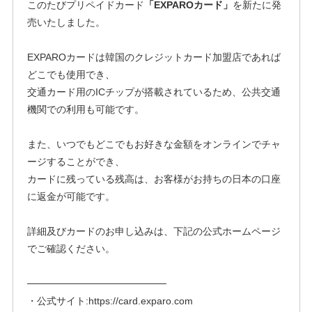
このたびプリペイドカード
「EXPAROカード」
を新たに発
売いたしました。
EXPAROカードは韓国のクレジットカード加盟店であれば
どこでも使用でき、
交通カード用のICチップが搭載されているため、公共交通
機関での利用も可能です。
また、いつでもどこでもお好きな金額をオンラインでチャ
ージすることができ、
カードに残っている残高は、お客様がお持ちの日本の口座
に返金が可能です。
詳細及びカードのお申し込みは、下記の公式ホームページ
でご確認ください。
────────────────────
・公式サイト:https://card.exparo.com