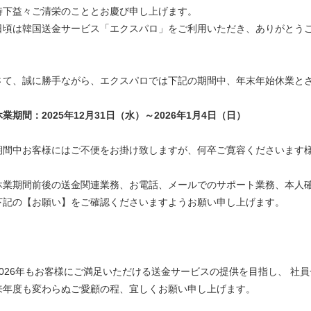
時下益々ご清栄のこととお慶び申し上げます。
日頃は韓国送金サービス「エクスパロ」をご利用いただき、ありがとう
さて、誠に勝手ながら、エクスパロでは下記の期間中、年末年始休業と
休業期間：2025年12月31日（水）～2026年1月4日（日）
期間中お客様にはご不便をお掛け致しますが、何卒ご寛容くださいます
休業期間前後の送金関連業務、お電話、メールでのサポート業務、本人
下記の【お願い】をご確認くださいますようお願い申し上げます。
2026年もお客様にご満足いただける送金サービスの提供を目指し、 社
来年度も変わらぬご愛顧の程、宜しくお願い申し上げます。