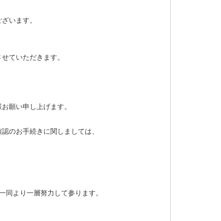
ございます。
させていただきます。
様お願い申し上げます。
確認のお手続きに関しましては、
員一同より一層努力して参ります。