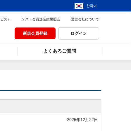
한국어
ービス）
ゲスト会員送金結果照会
運営会社について
新規会員登録
ログイン
よくあるご質問
2025年12月22日