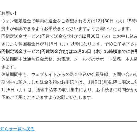
敬
【お願い】
・ウォン確定送金で年内の送金をご希望される方は12月30日（火）15
提出が確認できるようお手続きくださいますようお願いいたします。
・円指定送金サービス(円建て送金を含む)で12月30日（火）にお申し
きにより韓国着金日が1月5日（月）以降になります。予めご了承下さ
※円指定送金サービス(円建送金含む)は12月25日（木）15時頃までに
・休業期間中は通常送金業務、お電話、メールでのサポート業務、本人
きます。
・休業期間中も、ウェブサイトからの送金申込や会員登録、お問い合わ
期間中に頂きました送金依頼のお手続きは、 1月5日(月)以降に順次ご
・1月5日（月）は、送金申込等の取引集中により、お手続きに時間がか
予めご了承くださいますようお願いいたします。
お知らせ一覧へ戻る