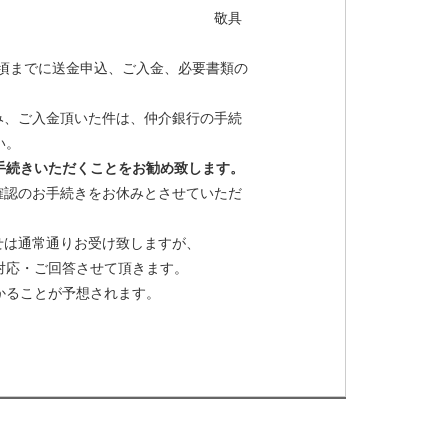
具
時頃までに送金申込、ご入金、必要書類の
込み、ご入金頂いた件は、仲介銀行の手続
い。
お手続きいただくことをお勧め致します。
確認のお手続きをお休みとさせていただ
せは通常通りお受け致しますが、
対応・ご回答させて頂きます。
かることが予想されます。