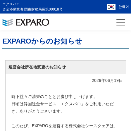
エクスパロ
한국어
資金移動業者 関東財務局長第00018号
EXPAROからのお知らせ
運営会社所在地変更のお知らせ
2026年06月19日
時下益々ご清栄のこととお慶び申し上げます。
日頃は韓国送金サービス「エクスパロ」をご利用いただ
き、ありがとうございます。
このたび、EXPAROを運営する株式会社シースクェアは、