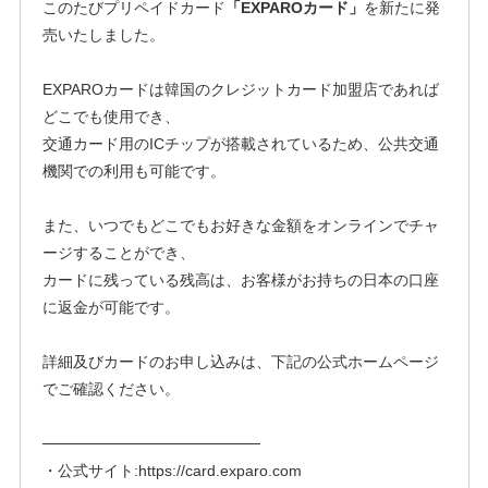
このたびプリペイドカード
「EXPAROカード」
を新たに発
売いたしました。
EXPAROカードは韓国のクレジットカード加盟店であれば
どこでも使用でき、
交通カード用のICチップが搭載されているため、公共交通
機関での利用も可能です。
また、いつでもどこでもお好きな金額をオンラインでチャ
ージすることができ、
カードに残っている残高は、お客様がお持ちの日本の口座
に返金が可能です。
詳細及びカードのお申し込みは、下記の公式ホームページ
でご確認ください。
────────────────────
・公式サイト:https://card.exparo.com