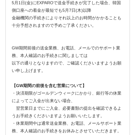
5月1日(金)にEXPAROで送金手続きが完了した場合、韓国
側口座への着金が最短でも5月7日(木)以降
金融機関の手続きによりそれ以上のお時間がかかることも
十分予想されますので予めご了承ください。
GW期間前後の送金業務、お電話、メールでのサポート業
務、本人確認のお手続きに関しましては
以下の通りとなりますので、ご確認くださいますようお願
い申し上げます。
【GW期間の前後を含む営業について】
・決済期限がゴールデンウィークにかかり、銀行等の休業
によってご入金が出来ない場合、
翌営業日までにご入金、必要書類の提出を確認できるよ
うお手続きくださいますようお願いいたします。
・休業期間中は通常送金業務、お電話、メールサポート業
務、本人確認のお手続きをお休みとさせていただきます。