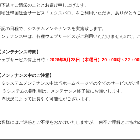
時下益々ご清栄のこととお慶び申し上げます。
日頃は韓国送金サービス「エクスパロ」をご利用いただき、ありがとう
下記の日程で、システムメンテナンスを実施致します。
メンテナンス中は、各種ウェブサービスがご利用いただけませんので、
【メンテナンス時間】
ウェブサービス停止日時：
2026年5月28日（木曜日）20：00時～22：0
【メンテナンス中のご注意】
※システムメンテナンス中は当ホームページでの全てのサービスがご
※システムの御利用は、メンテナンス終了後にお願いします。
※状況によっては長引く可能性がございます。
お客様にはご迷惑とご不便をおかけいたしますが、 何卒ご理解とご協力