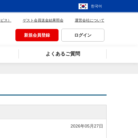
한국어
ービス）
ゲスト会員送金結果照会
運営会社について
新規会員登録
ログイン
よくあるご質問
2026年05月27日