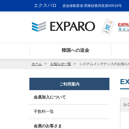
エクスパロ
資金移動業者 関東財務局長第00018号
EXPA
キャ
韓国への送金
ホーム
お知らせ一覧
システムメンテナンスのお知ら
E
ご利用案内
会員加入について
シ
手数料一覧
会員のお客さま