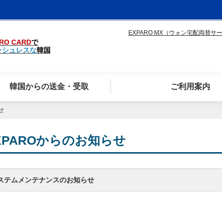
EXPARO MX（ウォン宅配両替サ
RO CARD
で
ッシュレスな
韓国
韓国からの送金・受取
ご利用案内
せ
XPAROからのお知らせ
ステムメンテナンスのお知らせ