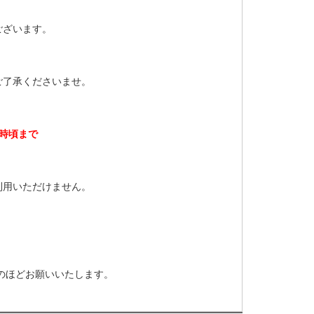
ございます。
ご了承くださいませ。
0時頃まで
利用いただけません。
のほどお願いいたします。