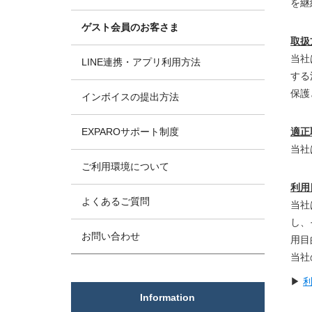
を継
ゲスト会員のお客さま
取扱
当社
LINE連携・アプリ利用方法
する
保護
インボイスの提出方法
EXPAROサポート制度
適正
当社
ご利用環境について
利用
よくあるご質問
当社
し、
お問い合わせ
用目
当社
▶
Information