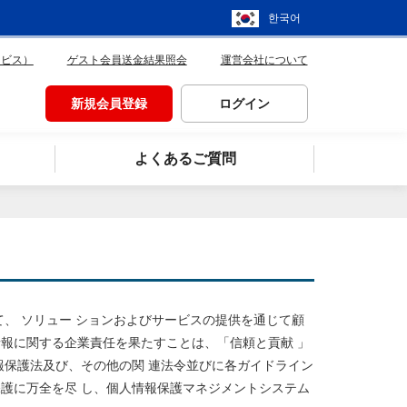
한국어
ービス）
ゲスト会員送金結果照会
運営会社について
新規会員登録
ログイン
よくあるご質問
て、 ソリュー ションおよびサービスの提供を通じて顧
報に関する企業責任を果たすことは、「信頼と貢献 」
報保護法及び、その他の関 連法令並びに各ガイドライン
護に万全を尽 し、個人情報保護マネジメントシステム