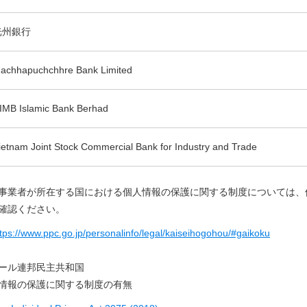
光州銀行
achhapuchchhre Bank Limited
IMB Islamic Bank Berhad
ietnam Joint Stock Commercial Bank for Industry and Trade
事業者が所在する国における個人情報の保護に関する制度については、
確認ください。
tps://www.ppc.go.jp/personalinfo/legal/kaiseihogohou/#gaikoku
ール連邦民主共和国
情報の保護に関する制度の有無