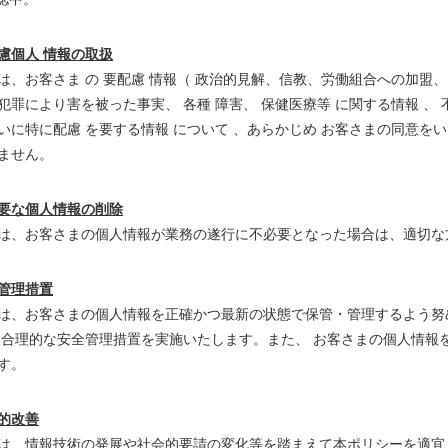
慮個人 情報の取扱
は、お客さま の 要配慮 情報（ 政治的見解、信教、労働組合への加盟、
犯罪により害を被った事実、 各種 障害、 保健医療等 に関する情報 
いに特に配慮 を要する情報 について 、あらかじめ お客さまの同意を
ません。
要な個人情報の削除
は、お客さまの個人情報が業務の遂行に不必要となった場合は、適切な方
管理措置
は、お客さまの個人情報を正確かつ最新の状態で保管・管理するよう努め
、合理的な安全管理措置を実施いたします。また、 お客さまの個人情報
す。
的改善
は、情報技術の発展や社会的要請の変化等を踏まえて本ポリシーを適宜