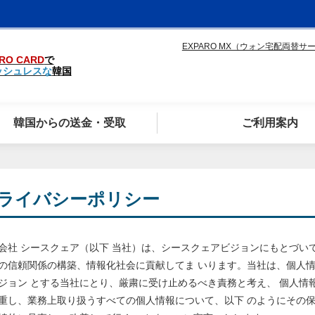
EXPARO MX（ウォン宅配両替サ
RO CARD
で
ッシュレスな
韓国
韓国からの送金・受取
ご利用案内
ライバシーポリシー
会社 シースクェア（以下 当社）は、シースクェアビジョンにもとづい
の信頼関係の構築、情報化社会に貢献してま いります。当社は、個人情
ジョン とする当社にとり、厳粛に受け止めるべき責務と考え、 個人情
重し、業務上取り扱うすべての個人情報について、以下 のようにその保