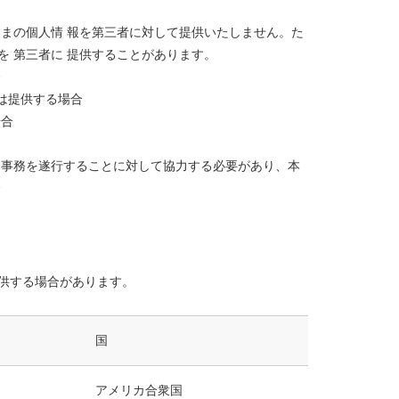
まの個人情 報を第三者に対して提供いたしません。た
報を 第三者に 提供することがあります。
合
たは提供する場合
場合
る事務を遂行することに対して協力する必要があり、本
合
供する場合があります。
国
アメリカ合衆国