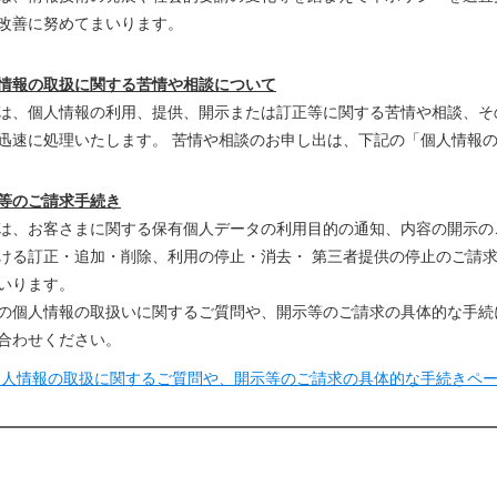
改善に努めてまいります。
情報の取扱に関する苦情や相談について
は、個人情報の利用、提供、開示または訂正等に関する苦情や相談、そ
迅速に処理いたします。 苦情や相談のお申し出は、下記の「個人情報
等のご請求手続き
は、お客さまに関する保有個人データの利用目的の通知、内容の開示のご
ける訂正・追加・削除、利用の停止・消去・ 第三者提供の停止のご請
いります。
の個人情報の取扱いに関するご質問や、開示等のご請求の具体的な手続
合わせください。
個人情報の取扱に関するご質問や、開示等のご請求の具体的な手続きペ