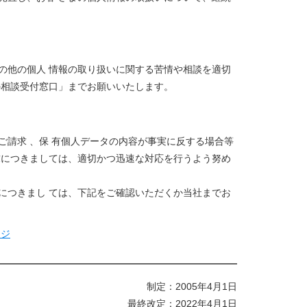
の他の個人 情報の取り扱いに関する苦情や相談を適切
の相談受付窓口」までお願いいたします。
請求 、保 有個人データの内容が事実に反する場合等
求につきましては、適切かつ迅速な対応を行うよう努め
につきまし ては、下記をご確認いただくか当社までお
ージ
制定：2005年4月1日
最終改定：2022年4月1日