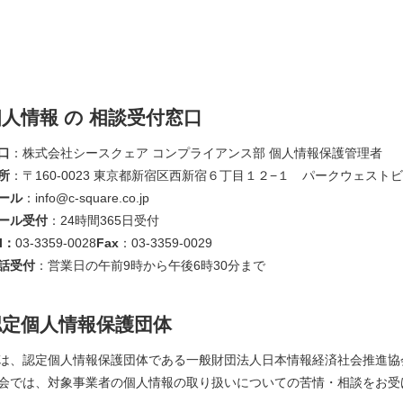
人情報 の 相談受付窓口
口
：株式会社シースクェア コンプライアンス部 個人情報保護管理者
所
：〒160-0023 東京都新宿区西新宿６丁目１２−１ パークウェスト
ール
：info@c-square.co.jp
ール受付
：24時間365日受付
l：
03-3359-0028
Fax
：03-3359-0029
話受付
：営業日の午前9時から午後6時30分まで
認定個人情報保護団体
は、認定個人情報保護団体である一般財団法人日本情報経済社会推進協会
会では、対象事業者の個人情報の取り扱いについての苦情・相談をお受