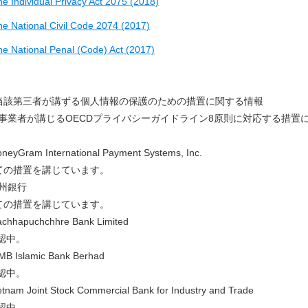
e Individual Privacy Act 2075 (2018)
he National Civil Code 2074 (2017)
he National Penal (Code) Act (2017)
) 当該第三者が講ずる個人情報の保護のための措置に関する情報
事業者が講じるOECDプライバシーガイドライン8原則に対応する措置
eyGram International Payment Systems, Inc.
の措置を講じています。
州銀行
の措置を講じています。
hhapuchchhre Bank Limited
認中。
B Islamic Bank Berhad
認中。
tnam Joint Stock Commercial Bank for Industry and Trade
認中。