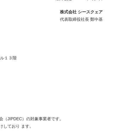
株式会社 シースクェア
代表取締役社長 鄭中基
ビル１３階
（JIPDEC）の対象事業者です。
けしており ます。