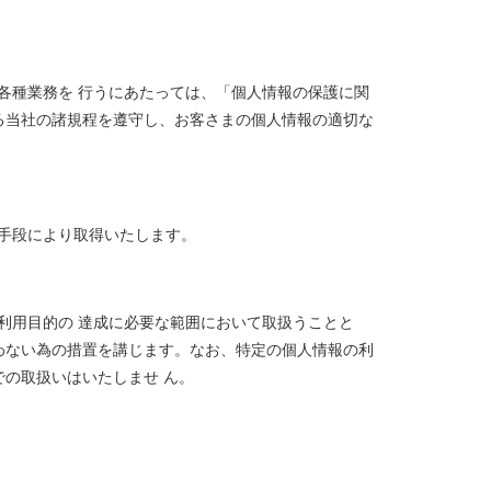
各種業務を 行うにあたっては、「個人情報の保護に関
る当社の諸規程を遵守し、お客さまの個人情報の適切な
手段により取得いたします。
利用目的の 達成に必要な範囲において取扱うことと
わない為の措置を講じます。なお、特定の個人情報の利
での取扱いはいたしませ ん。