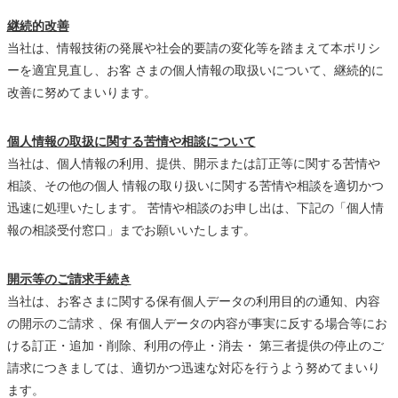
継続的改善
当社は、情報技術の発展や社会的要請の変化等を踏まえて本ポリシ
ーを適宜見直し、お客 さまの個人情報の取扱いについて、継続的に
改善に努めてまいります。
個人情報の取扱に関する苦情や相談について
当社は、個人情報の利用、提供、開示または訂正等に関する苦情や
相談、その他の個人 情報の取り扱いに関する苦情や相談を適切かつ
迅速に処理いたします。 苦情や相談のお申し出は、下記の「個人情
報の相談受付窓口」までお願いいたします。
開示等のご請求手続き
当社は、お客さまに関する保有個人データの利用目的の通知、内容
の開示のご請求 、保 有個人データの内容が事実に反する場合等にお
ける訂正・追加・削除、利用の停止・消去・ 第三者提供の停止のご
請求につきましては、適切かつ迅速な対応を行うよう努めてまいり
ます。