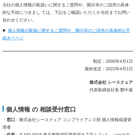
当社の個人情報の取扱いに関するご質問や、開示等のご請求の具体
的な手続につきまし ては、下記をご確認いただくか当社までお問い
合わせください。
▶
個人情報の取扱に関するご質問や、開示等のご請求の具体的な手
続きページ
制定：2005年4月1日
最終改定：2022年4月1日
株式会社 シースクェア
代表取締役社長 鄭中基
個人情報 の 相談受付窓口
・
窓口
：株式会社シースクェア コンプライアンス部 個人情報保護管
理者
・
住所
：〒160-0023 東京都新宿区西新宿６丁目１２−１ パークウ