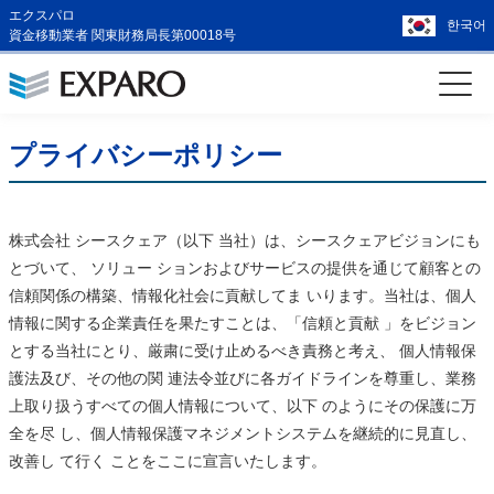
エクスパロ
한국어
資金移動業者 関東財務局長第00018号
プライバシーポリシー
株式会社 シースクェア（以下 当社）は、シースクェアビジョンにも
とづいて、 ソリュー ションおよびサービスの提供を通じて顧客との
信頼関係の構築、情報化社会に貢献してま いります。当社は、個人
情報に関する企業責任を果たすことは、「信頼と貢献 」をビジョン
とする当社にとり、厳粛に受け止めるべき責務と考え、 個人情報保
護法及び、その他の関 連法令並びに各ガイドラインを尊重し、業務
上取り扱うすべての個人情報について、以下 のようにその保護に万
全を尽 し、個人情報保護マネジメントシステムを継続的に見直し、
改善し て行く ことをここに宣言いたします。