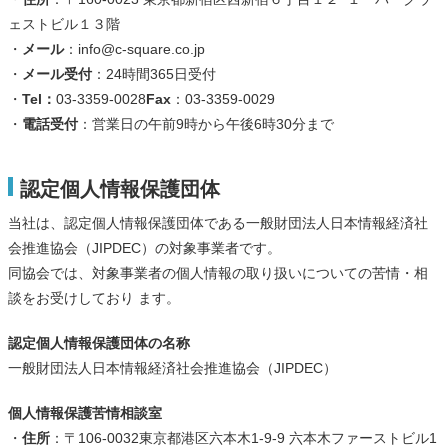
ェストビル１３階
・
メール
：info@c-square.co.jp
・
メール受付
：24時間365日受付
・
Tel：
03-3359-0028
Fax
：03-3359-0029
・
電話受付
：営業日の午前9時から午後6時30分まで
認定個人情報保護団体
当社は、認定個人情報保護団体である一般財団法人日本情報経済社
会推進協会（JIPDEC）の対象事業者です。
同協会では、対象事業者の個人情報の取り扱いについての苦情・相
談をお受けしており ます。
認定個人情報保護団体の名称
一般財団法人日本情報経済社会推進協会（JIPDEC）
個人情報保護苦情相談室
・
住所
：〒106-0032東京都港区六本木1-9-9 六本木ファーストビル1