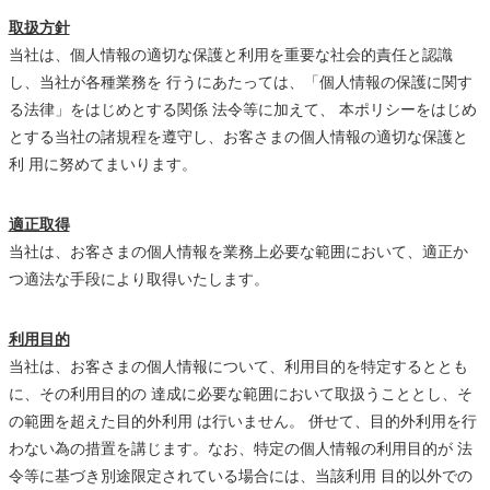
取扱方針
当社は、個人情報の適切な保護と利用を重要な社会的責任と認識
し、当社が各種業務を 行うにあたっては、「個人情報の保護に関す
る法律」をはじめとする関係 法令等に加えて、 本ポリシーをはじめ
とする当社の諸規程を遵守し、お客さまの個人情報の適切な保護と
利 用に努めてまいります。
適正取得
当社は、お客さまの個人情報を業務上必要な範囲において、適正か
つ適法な手段により取得いたします。
利用目的
当社は、お客さまの個人情報について、利用目的を特定するととも
に、その利用目的の 達成に必要な範囲において取扱うこととし、そ
の範囲を超えた目的外利用 は行いません。 併せて、目的外利用を行
わない為の措置を講じます。なお、特定の個人情報の利用目的が 法
令等に基づき別途限定されている場合には、当該利用 目的以外での