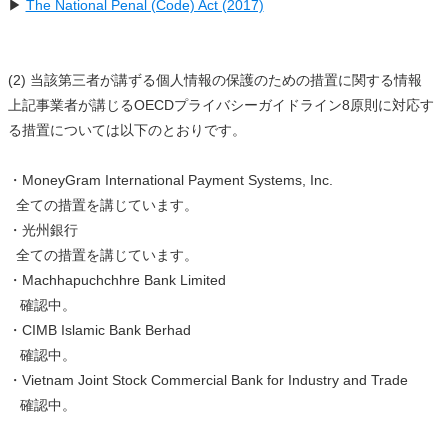
▶
The National Penal (Code) Act (2017)
(2) 当該第三者が講ずる個人情報の保護のための措置に関する情報
上記事業者が講じるOECDプライバシーガイドライン8原則に対応す
る措置については以下のとおりです。
・MoneyGram International Payment Systems, Inc.
全ての措置を講じています。
・光州銀行
全ての措置を講じています。
・Machhapuchchhre Bank Limited
確認中。
・CIMB Islamic Bank Berhad
確認中。
・Vietnam Joint Stock Commercial Bank for Industry and Trade
確認中。