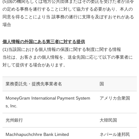
(5)国の機関もしくは地方公共団体またはその委託を受けた者が法令
の定める事務を遂行することに対して協力する必要があり、本人の
同意を得ることにより当 該事務の遂行に支障を及ぼすおそれがある
場合
個人情報の外国にある第三者に対する提供
(1)当該国における個人情報の保護に関する制度に関する情報
当社は、お客さまの個人情報を、送金先国に応じて以下の事業者に
対して提供する場合があります。
業務委託先・提携先事業者名
国
MoneyGram International Payment System
アメリカ合衆国
s, Inc.
光州銀行
大韓民国
Machhapuchchhre Bank Limited
ネパール連邦民