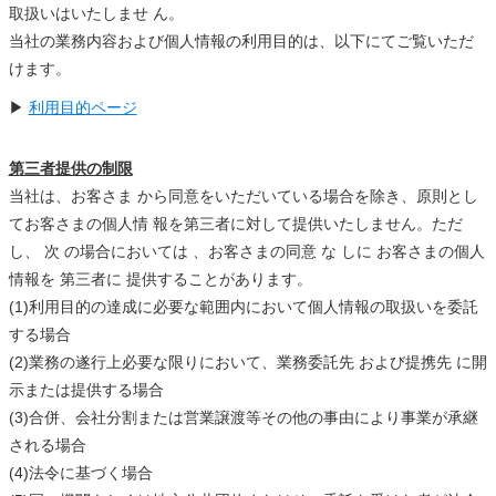
取扱いはいたしませ ん。
当社の業務内容および個人情報の利用目的は、以下にてご覧いただ
けます。
▶
利用目的ページ
第三者提供の制限
当社は、お客さま から同意をいただいている場合を除き、原則とし
てお客さまの個人情 報を第三者に対して提供いたしません。ただ
し、 次 の場合においては 、お客さまの同意 な しに お客さまの個人
情報を 第三者に 提供することがあります。
(1)利用目的の達成に必要な範囲内において個人情報の取扱いを委託
する場合
(2)業務の遂行上必要な限りにおいて、業務委託先 および提携先 に開
示または提供する場合
(3)合併、会社分割または営業譲渡等その他の事由により事業が承継
される場合
(4)法令に基づく場合