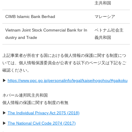
主共和国
CIMB Islamic Bank Berhad
マレーシア
Vietnam Joint Stock Commercial Bank for In
ベトナム社会主
dustry and Trade
義共和国
上記事業者が所在する国における個人情報の保護に関する制度につ
いては、個人情報保護委員会が公表する以下のページ又は下記をご
確認ください。
▶
https://www.ppc.go.jp/personalinfo/legal/kaiseihogohou/#gaikoku
ネパール連邦民主共和国
個人情報の保護に関する制度の有無
▶
The Individual Privacy Act 2075 (2018)
▶
The National Civil Code 2074 (2017)