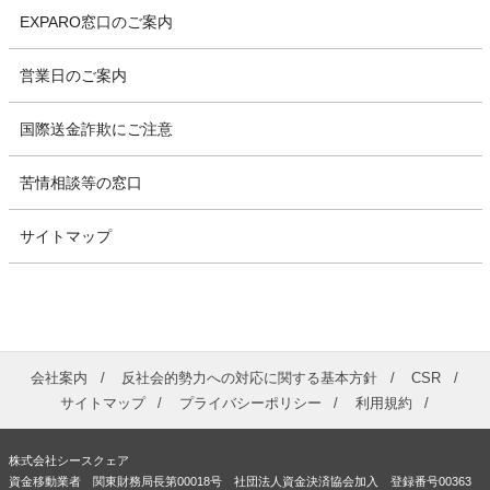
EXPARO窓口のご案内
営業日のご案内
国際送金詐欺にご注意
苦情相談等の窓口
サイトマップ
会社案内
反社会的勢力への対応に関する基本方針
CSR
サイトマップ
プライバシーポリシー
利用規約
株式会社シースクェア
資金移動業者 関東財務局長第00018号 社団法人資金決済協会加入 登録番号00363