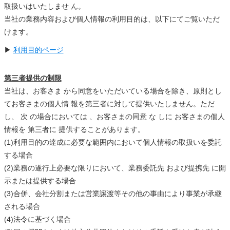
取扱いはいたしませ ん。
当社の業務内容および個人情報の利用目的は、以下にてご覧いただ
けます。
▶
利用目的ページ
第三者提供の制限
当社は、お客さま から同意をいただいている場合を除き、原則とし
てお客さまの個人情 報を第三者に対して提供いたしません。ただ
し、 次 の場合においては 、お客さまの同意 な しに お客さまの個人
情報を 第三者に 提供することがあります。
(1)利用目的の達成に必要な範囲内において個人情報の取扱いを委託
する場合
(2)業務の遂行上必要な限りにおいて、業務委託先 および提携先 に開
示または提供する場合
(3)合併、会社分割または営業譲渡等その他の事由により事業が承継
される場合
(4)法令に基づく場合