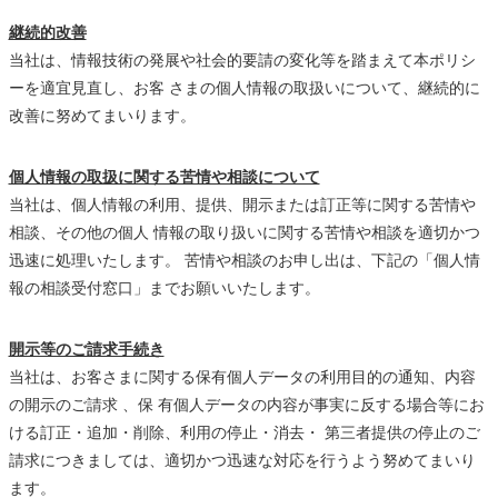
継続的改善
当社は、情報技術の発展や社会的要請の変化等を踏まえて本ポリシ
ーを適宜見直し、お客 さまの個人情報の取扱いについて、継続的に
改善に努めてまいります。
個人情報の取扱に関する苦情や相談について
当社は、個人情報の利用、提供、開示または訂正等に関する苦情や
相談、その他の個人 情報の取り扱いに関する苦情や相談を適切かつ
迅速に処理いたします。 苦情や相談のお申し出は、下記の「個人情
報の相談受付窓口」までお願いいたします。
開示等のご請求手続き
当社は、お客さまに関する保有個人データの利用目的の通知、内容
の開示のご請求 、保 有個人データの内容が事実に反する場合等にお
ける訂正・追加・削除、利用の停止・消去・ 第三者提供の停止のご
請求につきましては、適切かつ迅速な対応を行うよう努めてまいり
ます。