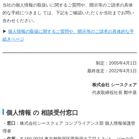
当社の個人情報の取扱いに関するご質問や、開示等のご請求の具体
的な手続につきまし ては、下記をご確認いただくか当社までお問い
合わせください。
▶
個人情報の取扱に関するご質問や、開示等のご請求の具体的な手
続きページ
制定：2005年4月1日
最終改定：2022年4月1日
株式会社 シースクェア
代表取締役社長 鄭中基
個人情報 の 相談受付窓口
・
窓口
：株式会社シースクェア コンプライアンス部 個人情報保護管
理者
・
住所
：〒160-0023 東京都新宿区西新宿６丁目１２−１ パークウ