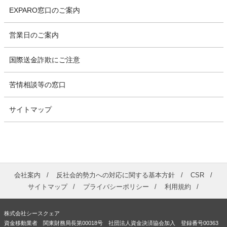
EXPARO窓口のご案内
営業日のご案内
国際送金詐欺にご注意
苦情相談等の窓口
サイトマップ
会社案内
反社会的勢力への対応に関する基本方針
CSR
サイトマップ
プライバシーポリシー
利用規約
株式会社シースクェア
資金移動業者 関東財務局長第00018号 社団法人資金決済協会加入 登録番号00363