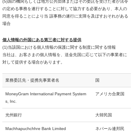
(5)国の機関もしくは地方公共団体またはその委託を受けた者が法令
の定める事務を遂行することに対して協力する必要があり、本人の
同意を得ることにより当 該事務の遂行に支障を及ぼすおそれがある
場合
個人情報の外国にある第三者に対する提供
(1)当該国における個人情報の保護に関する制度に関する情報
当社は、お客さまの個人情報を、送金先国に応じて以下の事業者に
対して提供する場合があります。
業務委託先・提携先事業者名
国
MoneyGram International Payment System
アメリカ合衆国
s, Inc.
光州銀行
大韓民国
Machhapuchchhre Bank Limited
ネパール連邦民