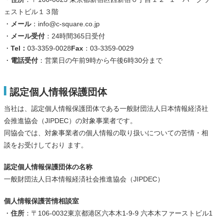
ェストビル１３階
・
メール
：info@c-square.co.jp
・
メール受付
：24時間365日受付
・
Tel：
03-3359-0028
Fax
：03-3359-0029
・
電話受付
：営業日の午前9時から午後6時30分まで
認定個人情報保護団体
当社は、認定個人情報保護団体である一般財団法人日本情報経済社
会推進協会（JIPDEC）の対象事業者です。
同協会では、対象事業者の個人情報の取り扱いについての苦情・相
談をお受けしており ます。
認定個人情報保護団体の名称
一般財団法人日本情報経済社会推進協会（JIPDEC）
個人情報保護苦情相談室
・
住所
：〒106-0032東京都港区六本木1-9-9 六本木ファーストビル1