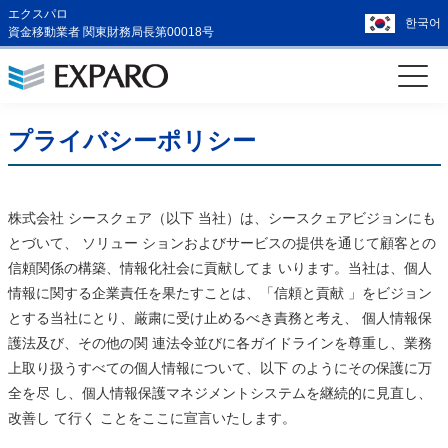
エクスパロ
한국어
資金移動業者 関東財務局長第00018号
プライバシーポリシー
株式会社 シースクェア（以下 当社）は、シースクェアビジョンにも
とづいて、 ソリュー ションおよびサービスの提供を通じて顧客との
信頼関係の構築、情報化社会に貢献してま いります。当社は、個人
情報に関する企業責任を果たすことは、「信頼と貢献 」をビジョン
とする当社にとり、厳粛に受け止めるべき責務と考え、 個人情報保
護法及び、その他の関 連法令並びに各ガイドラインを尊重し、業務
上取り扱うすべての個人情報について、以下 のようにその保護に万
全を尽 し、個人情報保護マネジメントシステムを継続的に見直し、
改善し て行く ことをここに宣言いたします。