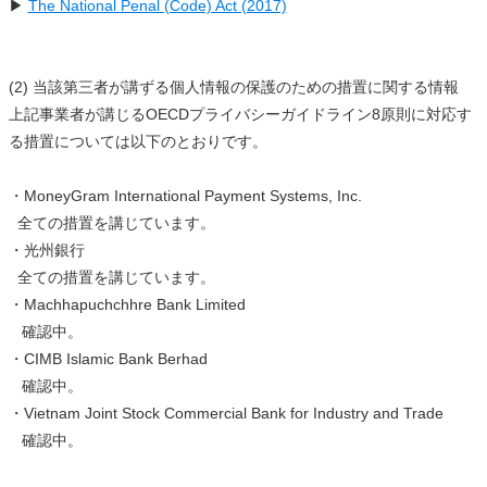
▶
The National Penal (Code) Act (2017)
(2) 当該第三者が講ずる個人情報の保護のための措置に関する情報
上記事業者が講じるOECDプライバシーガイドライン8原則に対応す
る措置については以下のとおりです。
・MoneyGram International Payment Systems, Inc.
全ての措置を講じています。
・光州銀行
全ての措置を講じています。
・Machhapuchchhre Bank Limited
確認中。
・CIMB Islamic Bank Berhad
確認中。
・Vietnam Joint Stock Commercial Bank for Industry and Trade
確認中。