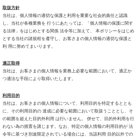
取扱方針
当社は、個人情報の適切な保護と利用を重要な社会的責任と認識
し、当社が各種業務を 行うにあたっては、「個人情報の保護に関す
る法律」をはじめとする関係 法令等に加えて、 本ポリシーをはじめ
とする当社の諸規程を遵守し、お客さまの個人情報の適切な保護と
利 用に努めてまいります。
適正取得
当社は、お客さまの個人情報を業務上必要な範囲において、適正か
つ適法な手段により取得いたします。
利用目的
当社は、お客さまの個人情報について、利用目的を特定するととも
に、その利用目的の 達成に必要な範囲において取扱うこととし、そ
の範囲を超えた目的外利用 は行いません。 併せて、目的外利用を行
わない為の措置を講じます。なお、特定の個人情報の利用目的が 法
令等に基づき別途限定されている場合には、当該利用 目的以外での