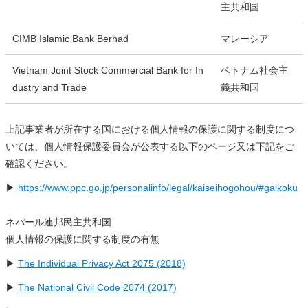
主共和国
CIMB Islamic Bank Berhad
マレーシア
Vietnam Joint Stock Commercial Bank for In
ベトナム社会主
dustry and Trade
義共和国
上記事業者が所在する国における個人情報の保護に関する制度につ
いては、個人情報保護委員会が公表する以下のページ又は下記をご
確認ください。
▶
https://www.ppc.go.jp/personalinfo/legal/kaiseihogohou/#gaikoku
ネパール連邦民主共和国
個人情報の保護に関する制度の有無
▶
The Individual Privacy Act 2075 (2018)
▶
The National Civil Code 2074 (2017)