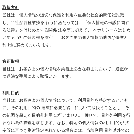
取扱方針
当社は、個人情報の適切な保護と利用を重要な社会的責任と認識
し、当社が各種業務を 行うにあたっては、「個人情報の保護に関す
る法律」をはじめとする関係 法令等に加えて、 本ポリシーをはじめ
とする当社の諸規程を遵守し、お客さまの個人情報の適切な保護と
利 用に努めてまいります。
適正取得
当社は、お客さまの個人情報を業務上必要な範囲において、適正か
つ適法な手段により取得いたします。
利用目的
当社は、お客さまの個人情報について、利用目的を特定するととも
に、その利用目的の 達成に必要な範囲において取扱うこととし、そ
の範囲を超えた目的外利用 は行いません。 併せて、目的外利用を行
わない為の措置を講じます。なお、特定の個人情報の利用目的が 法
令等に基づき別途限定されている場合には、当該利用 目的以外での