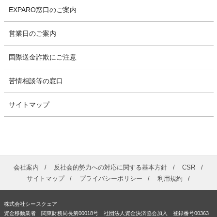
EXPARO窓口のご案内
営業日のご案内
国際送金詐欺にご注意
苦情相談等の窓口
サイトマップ
会社案内
反社会的勢力への対応に関する基本方針
CSR
サイトマップ
プライバシーポリシー
利用規約
株式会社シースクェア
資金移動業者 関東財務局長第00018号 社団法人資金決済協会加入 登録番号00363