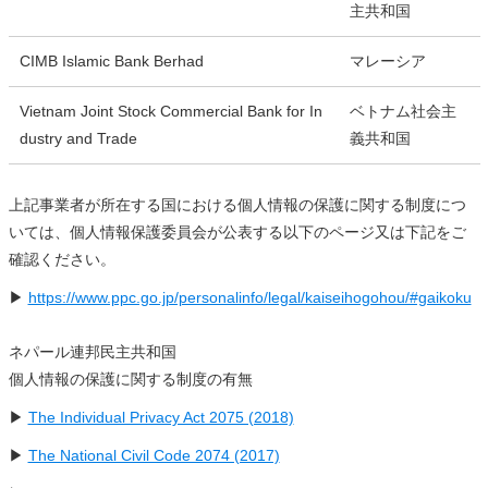
主共和国
CIMB Islamic Bank Berhad
マレーシア
Vietnam Joint Stock Commercial Bank for In
ベトナム社会主
dustry and Trade
義共和国
上記事業者が所在する国における個人情報の保護に関する制度につ
いては、個人情報保護委員会が公表する以下のページ又は下記をご
確認ください。
▶
https://www.ppc.go.jp/personalinfo/legal/kaiseihogohou/#gaikoku
ネパール連邦民主共和国
個人情報の保護に関する制度の有無
▶
The Individual Privacy Act 2075 (2018)
▶
The National Civil Code 2074 (2017)