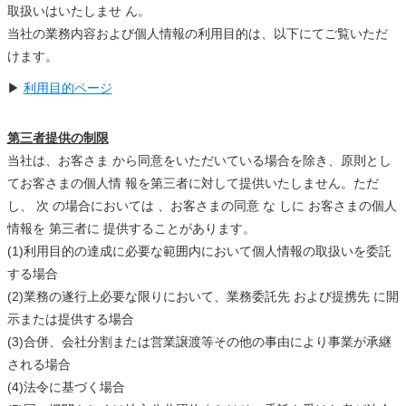
取扱いはいたしませ ん。
当社の業務内容および個人情報の利用目的は、以下にてご覧いただ
けます。
▶
利用目的ページ
第三者提供の制限
当社は、お客さま から同意をいただいている場合を除き、原則とし
てお客さまの個人情 報を第三者に対して提供いたしません。ただ
し、 次 の場合においては 、お客さまの同意 な しに お客さまの個人
情報を 第三者に 提供することがあります。
(1)利用目的の達成に必要な範囲内において個人情報の取扱いを委託
する場合
(2)業務の遂行上必要な限りにおいて、業務委託先 および提携先 に開
示または提供する場合
(3)合併、会社分割または営業譲渡等その他の事由により事業が承継
される場合
(4)法令に基づく場合