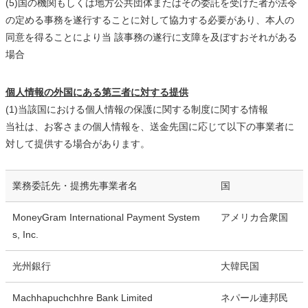
(5)国の機関もしくは地方公共団体またはその委託を受けた者が法令
の定める事務を遂行することに対して協力する必要があり、本人の
同意を得ることにより当 該事務の遂行に支障を及ぼすおそれがある
場合
個人情報の外国にある第三者に対する提供
(1)当該国における個人情報の保護に関する制度に関する情報
当社は、お客さまの個人情報を、送金先国に応じて以下の事業者に
対して提供する場合があります。
業務委託先・提携先事業者名
国
MoneyGram International Payment System
アメリカ合衆国
s, Inc.
光州銀行
大韓民国
Machhapuchchhre Bank Limited
ネパール連邦民