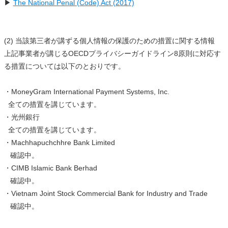
▶
The National Penal (Code) Act (2017)
(2) 当該第三者が講ずる個人情報の保護のための措置に関する情報
上記事業者が講じるOECDプライバシーガイドライン8原則に対応す
る措置については以下のとおりです。
・MoneyGram International Payment Systems, Inc.
全ての措置を講じています。
・光州銀行
全ての措置を講じています。
・Machhapuchchhre Bank Limited
確認中。
・CIMB Islamic Bank Berhad
確認中。
・Vietnam Joint Stock Commercial Bank for Industry and Trade
確認中。