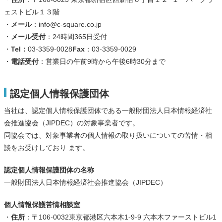
ェストビル１３階
・
メール
：info@c-square.co.jp
・
メール受付
：24時間365日受付
・
Tel：
03-3359-0028
Fax
：03-3359-0029
・
電話受付
：営業日の午前9時から午後6時30分まで
認定個人情報保護団体
当社は、認定個人情報保護団体である一般財団法人日本情報経済社
会推進協会（JIPDEC）の対象事業者です。
同協会では、対象事業者の個人情報の取り扱いについての苦情・相
談をお受けしており ます。
認定個人情報保護団体の名称
一般財団法人日本情報経済社会推進協会（JIPDEC）
個人情報保護苦情相談室
・
住所
：〒106-0032東京都港区六本木1-9-9 六本木ファーストビル1