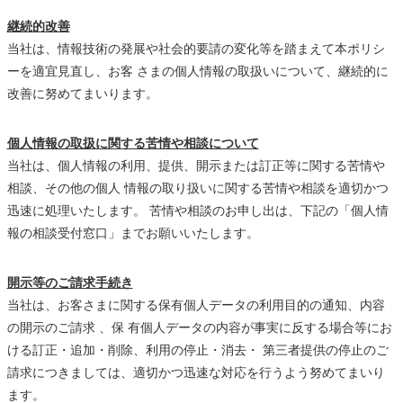
継続的改善
当社は、情報技術の発展や社会的要請の変化等を踏まえて本ポリシ
ーを適宜見直し、お客 さまの個人情報の取扱いについて、継続的に
改善に努めてまいります。
個人情報の取扱に関する苦情や相談について
当社は、個人情報の利用、提供、開示または訂正等に関する苦情や
相談、その他の個人 情報の取り扱いに関する苦情や相談を適切かつ
迅速に処理いたします。 苦情や相談のお申し出は、下記の「個人情
報の相談受付窓口」までお願いいたします。
開示等のご請求手続き
当社は、お客さまに関する保有個人データの利用目的の通知、内容
の開示のご請求 、保 有個人データの内容が事実に反する場合等にお
ける訂正・追加・削除、利用の停止・消去・ 第三者提供の停止のご
請求につきましては、適切かつ迅速な対応を行うよう努めてまいり
ます。