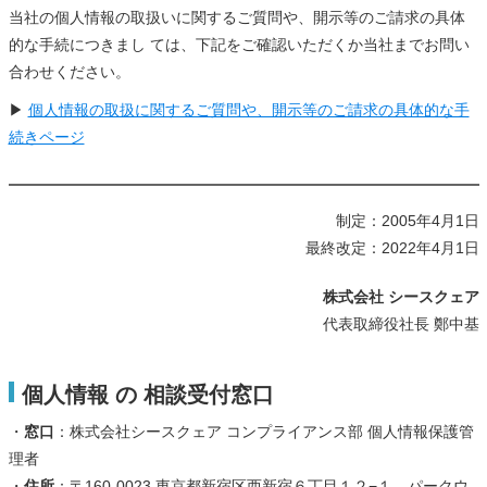
当社の個人情報の取扱いに関するご質問や、開示等のご請求の具体
的な手続につきまし ては、下記をご確認いただくか当社までお問い
合わせください。
▶
個人情報の取扱に関するご質問や、開示等のご請求の具体的な手
続きページ
制定：2005年4月1日
最終改定：2022年4月1日
株式会社 シースクェア
代表取締役社長 鄭中基
個人情報 の 相談受付窓口
・
窓口
：株式会社シースクェア コンプライアンス部 個人情報保護管
理者
・
住所
：〒160-0023 東京都新宿区西新宿６丁目１２−１ パークウ