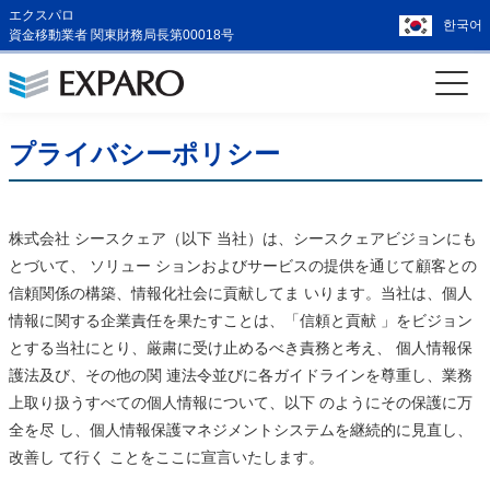
エクスパロ
한국어
資金移動業者 関東財務局長第00018号
プライバシーポリシー
株式会社 シースクェア（以下 当社）は、シースクェアビジョンにも
とづいて、 ソリュー ションおよびサービスの提供を通じて顧客との
信頼関係の構築、情報化社会に貢献してま いります。当社は、個人
情報に関する企業責任を果たすことは、「信頼と貢献 」をビジョン
とする当社にとり、厳粛に受け止めるべき責務と考え、 個人情報保
護法及び、その他の関 連法令並びに各ガイドラインを尊重し、業務
上取り扱うすべての個人情報について、以下 のようにその保護に万
全を尽 し、個人情報保護マネジメントシステムを継続的に見直し、
改善し て行く ことをここに宣言いたします。