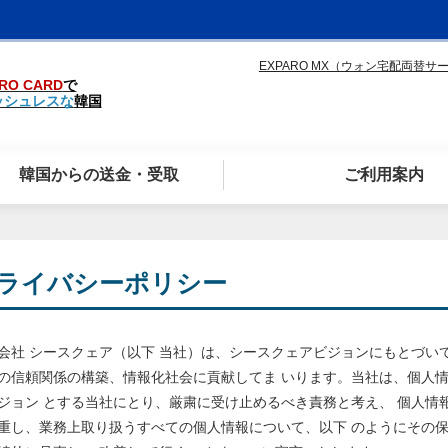
EXPARO MX（ウォン宅配両替サ
RO CARD
で
ッシュレスな
韓国
韓国からの送金・受取
ご利用案内
ライバシーポリシー
会社 シースクェア（以下 当社）は、シースクェアビジョンにもとづい
の信頼関係の構築、情報化社会に貢献してま いります。当社は、個人情
ジョン とする当社にとり、厳粛に受け止めるべき責務と考え、 個人情
重し、業務上取り扱うすべての個人情報について、以下 のようにその保