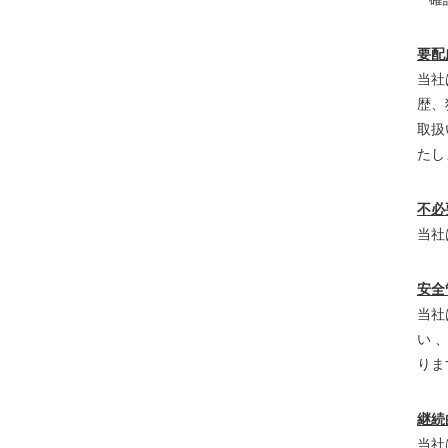
要配
当社
歴、
取扱
たし
不必
当社
安全
当社
い 
りま
継続
当社