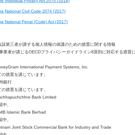
e Individual Privacy Act 2075 (2018)
he National Civil Code 2074 (2017)
he National Penal (Code) Act (2017)
) 当該第三者が講ずる個人情報の保護のための措置に関する情報
事業者が講じるOECDプライバシーガイドライン8原則に対応する措置
eyGram International Payment Systems, Inc.
の措置を講じています。
州銀行
の措置を講じています。
hhapuchchhre Bank Limited
認中。
B Islamic Bank Berhad
認中。
tnam Joint Stock Commercial Bank for Industry and Trade
認中。