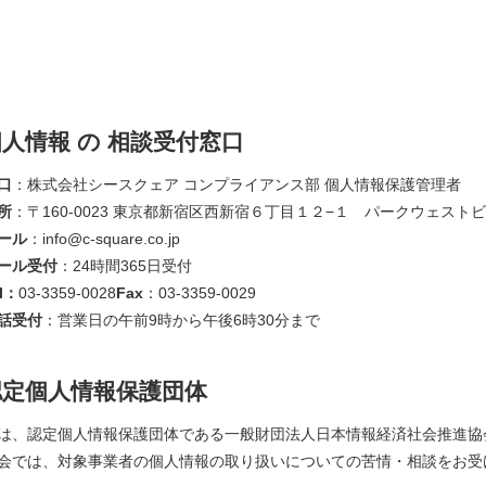
人情報 の 相談受付窓口
口
：株式会社シースクェア コンプライアンス部 個人情報保護管理者
所
：〒160-0023 東京都新宿区西新宿６丁目１２−１ パークウェスト
ール
：info@c-square.co.jp
ール受付
：24時間365日受付
l：
03-3359-0028
Fax
：03-3359-0029
話受付
：営業日の午前9時から午後6時30分まで
認定個人情報保護団体
は、認定個人情報保護団体である一般財団法人日本情報経済社会推進協会
会では、対象事業者の個人情報の取り扱いについての苦情・相談をお受