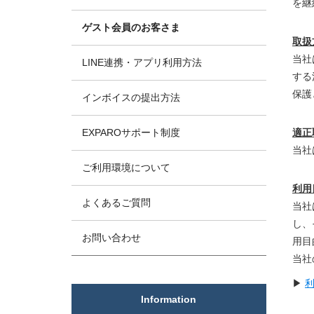
を継
ゲスト会員のお客さま
取扱
当社
LINE連携・アプリ利用方法
する
保護
インボイスの提出方法
EXPAROサポート制度
適正
当社
ご利用環境について
利用
よくあるご質問
当社
し、
お問い合わせ
用目
当社
▶
Information