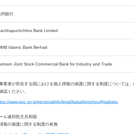
光州銀行
achhapuchchhre Bank Limited
IMB Islamic Bank Berhad
ietnam Joint Stock Commercial Bank for Industry and Trade
事業者が所在する国における個人情報の保護に関する制度については、
確認ください。
tps://www.ppc.go.jp/personalinfo/legal/kaiseihogohou/#gaikoku
ール連邦民主共和国
情報の保護に関する制度の有無