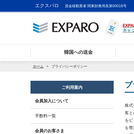
エクスパロ
資金移動業者 関東財務局長第00018号
EXPA
キャ
韓国への送金
ホーム
プライバシーポリシー
プ
ご利用案内
会員加入について
株式
客と
手数料一覧
をビ
を尊
会員のお客さま