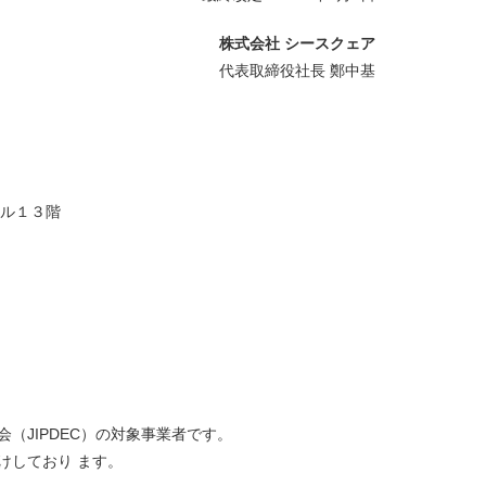
株式会社 シースクェア
代表取締役社長 鄭中基
ビル１３階
（JIPDEC）の対象事業者です。
けしており ます。