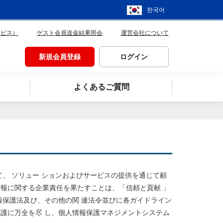
한국어
ービス）
ゲスト会員送金結果照会
運営会社について
新規会員登録
ログイン
よくあるご質問
て、 ソリュー ションおよびサービスの提供を通じて顧
報に関する企業責任を果たすことは、「信頼と貢献 」
報保護法及び、その他の関 連法令並びに各ガイドライン
護に万全を尽 し、個人情報保護マネジメントシステム