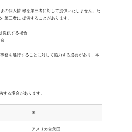
まの個人情 報を第三者に対して提供いたしません。た
報を 第三者に 提供することがあります。
合
たは提供する場合
場合
る事務を遂行することに対して協力する必要があり、本
合
供する場合があります。
国
アメリカ合衆国