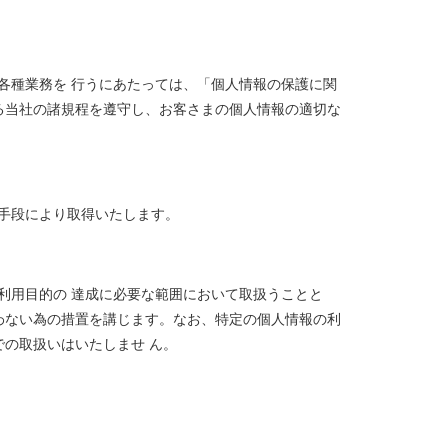
各種業務を 行うにあたっては、「個人情報の保護に関
る当社の諸規程を遵守し、お客さまの個人情報の適切な
手段により取得いたします。
利用目的の 達成に必要な範囲において取扱うことと
わない為の措置を講じます。なお、特定の個人情報の利
での取扱いはいたしませ ん。