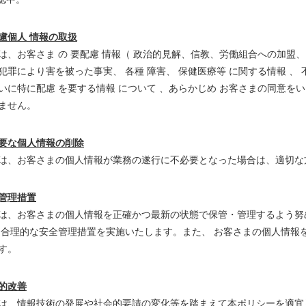
慮個人 情報の取扱
は、お客さま の 要配慮 情報（ 政治的見解、信教、労働組合への加盟、
犯罪により害を被った事実、 各種 障害、 保健医療等 に関する情報 
いに特に配慮 を要する情報 について 、あらかじめ お客さまの同意を
ません。
要な個人情報の削除
は、お客さまの個人情報が業務の遂行に不必要となった場合は、適切な方
管理措置
は、お客さまの個人情報を正確かつ最新の状態で保管・管理するよう努め
、合理的な安全管理措置を実施いたします。また、 お客さまの個人情報
す。
的改善
は、情報技術の発展や社会的要請の変化等を踏まえて本ポリシーを適宜