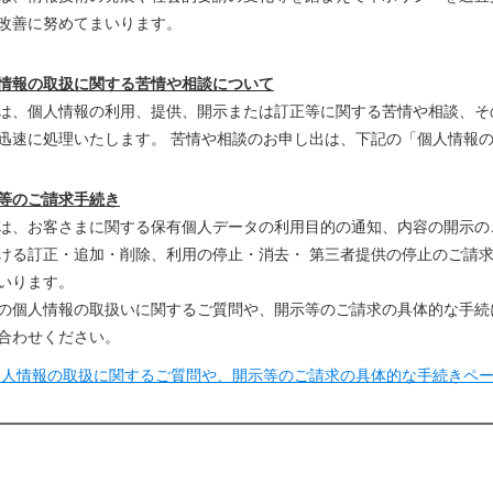
改善に努めてまいります。
情報の取扱に関する苦情や相談について
は、個人情報の利用、提供、開示または訂正等に関する苦情や相談、そ
迅速に処理いたします。 苦情や相談のお申し出は、下記の「個人情報
等のご請求手続き
は、お客さまに関する保有個人データの利用目的の通知、内容の開示のご
ける訂正・追加・削除、利用の停止・消去・ 第三者提供の停止のご請
いります。
の個人情報の取扱いに関するご質問や、開示等のご請求の具体的な手続
合わせください。
個人情報の取扱に関するご質問や、開示等のご請求の具体的な手続きペ