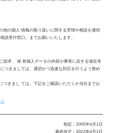
の他の個人 情報の取り扱いに関する苦情や相談を適切
の相談受付窓口」までお願いいたします。
請求 、保 有個人データの内容が事実に反する場合等
求につきましては、適切かつ迅速な対応を行うよう努め
につきまし ては、下記をご確認いただくか当社までお
ージ
制定：2005年4月1日
最終改定：2022年4月1日