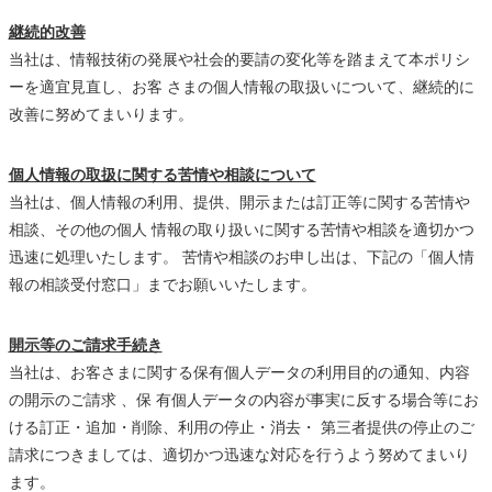
継続的改善
当社は、情報技術の発展や社会的要請の変化等を踏まえて本ポリシ
ーを適宜見直し、お客 さまの個人情報の取扱いについて、継続的に
改善に努めてまいります。
個人情報の取扱に関する苦情や相談について
当社は、個人情報の利用、提供、開示または訂正等に関する苦情や
相談、その他の個人 情報の取り扱いに関する苦情や相談を適切かつ
迅速に処理いたします。 苦情や相談のお申し出は、下記の「個人情
報の相談受付窓口」までお願いいたします。
開示等のご請求手続き
当社は、お客さまに関する保有個人データの利用目的の通知、内容
の開示のご請求 、保 有個人データの内容が事実に反する場合等にお
ける訂正・追加・削除、利用の停止・消去・ 第三者提供の停止のご
請求につきましては、適切かつ迅速な対応を行うよう努めてまいり
ます。