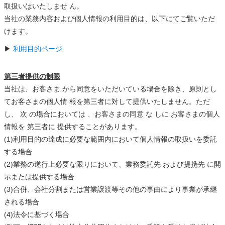
取扱いはいたしませ ん。
当社の業務内容および個人情報の利用目的は、以下にてご覧いただ
けます。
▶
利用目的ページ
第三者提供の制限
当社は、お客さま から同意をいただいている場合を除き、原則とし
てお客さまの個人情 報を第三者に対して提供いたしません。ただ
し、 次 の場合においては 、お客さまの同意 な しに お客さまの個人
情報を 第三者に 提供することがあります。
(1)利用目的の達成に必要な範囲内において個人情報の取扱いを委託
する場合
(2)業務の遂行上必要な限りにおいて、業務委託先 および提携先 に開
示または提供する場合
(3)合併、会社分割または営業譲渡等その他の事由により事業が承継
される場合
(4)法令に基づく場合