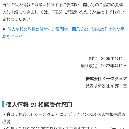
当社の個人情報の取扱いに関するご質問や、開示等のご請求の具体
的な手続につきまし ては、下記をご確認いただくか当社までお問い
合わせください。
▶
個人情報の取扱に関するご質問や、開示等のご請求の具体的な手
続きページ
制定：2005年4月1日
最終改定：2022年4月1日
株式会社 シースクェア
代表取締役社長 鄭中基
個人情報 の 相談受付窓口
・
窓口
：株式会社シースクェア コンプライアンス部 個人情報保護管
理者
・
住所
：〒160-0023 東京都新宿区西新宿６丁目１２−１ パークウ