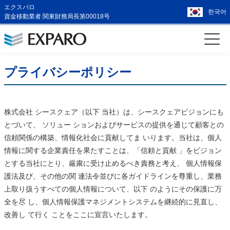
エクスパロ
한국어
資金移動業者 関東財務局長第00018号
プライバシーポリシー
株式会社 シースクェア（以下 当社）は、シースクェアビジョンにも
とづいて、 ソリュー ションおよびサービスの提供を通じて顧客との
信頼関係の構築、情報化社会に貢献してま いります。当社は、個人
情報に関する企業責任を果たすことは、「信頼と貢献 」をビジョン
とする当社にとり、厳粛に受け止めるべき責務と考え、 個人情報保
護法及び、その他の関 連法令並びに各ガイドラインを尊重し、業務
上取り扱うすべての個人情報について、以下 のようにその保護に万
全を尽 し、個人情報保護マネジメントシステムを継続的に見直し、
改善し て行く ことをここに宣言いたします。