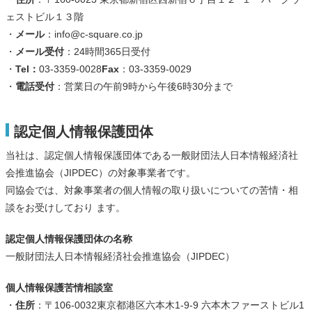
ェストビル１３階
・
メール
：info@c-square.co.jp
・
メール受付
：24時間365日受付
・
Tel：
03-3359-0028
Fax
：03-3359-0029
・
電話受付
：営業日の午前9時から午後6時30分まで
認定個人情報保護団体
当社は、認定個人情報保護団体である一般財団法人日本情報経済社
会推進協会（JIPDEC）の対象事業者です。
同協会では、対象事業者の個人情報の取り扱いについての苦情・相
談をお受けしており ます。
認定個人情報保護団体の名称
一般財団法人日本情報経済社会推進協会（JIPDEC）
個人情報保護苦情相談室
・
住所
：〒106-0032東京都港区六本木1-9-9 六本木ファーストビル1