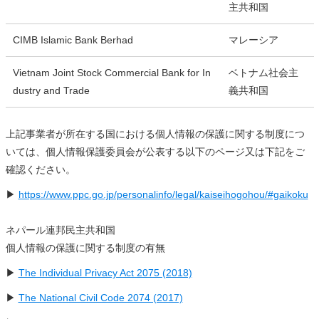
主共和国
CIMB Islamic Bank Berhad
マレーシア
Vietnam Joint Stock Commercial Bank for In
ベトナム社会主
dustry and Trade
義共和国
上記事業者が所在する国における個人情報の保護に関する制度につ
いては、個人情報保護委員会が公表する以下のページ又は下記をご
確認ください。
▶
https://www.ppc.go.jp/personalinfo/legal/kaiseihogohou/#gaikoku
ネパール連邦民主共和国
個人情報の保護に関する制度の有無
▶
The Individual Privacy Act 2075 (2018)
▶
The National Civil Code 2074 (2017)