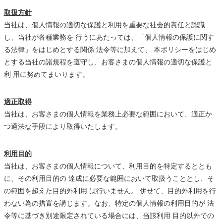
取扱方針
当社は、個人情報の適切な保護と利用を重要な社会的責任と認識
し、当社が各種業務を 行うにあたっては、「個人情報の保護に関す
る法律」をはじめとする関係 法令等に加えて、 本ポリシーをはじめ
とする当社の諸規程を遵守し、お客さまの個人情報の適切な保護と
利 用に努めてまいります。
適正取得
当社は、お客さまの個人情報を業務上必要な範囲において、適正か
つ適法な手段により取得いたします。
利用目的
当社は、お客さまの個人情報について、利用目的を特定するととも
に、その利用目的の 達成に必要な範囲において取扱うこととし、そ
の範囲を超えた目的外利用 は行いません。 併せて、目的外利用を行
わない為の措置を講じます。なお、特定の個人情報の利用目的が 法
令等に基づき別途限定されている場合には、当該利用 目的以外での