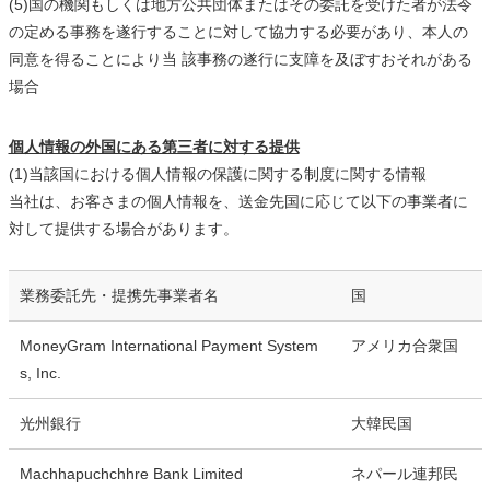
(5)国の機関もしくは地方公共団体またはその委託を受けた者が法令
の定める事務を遂行することに対して協力する必要があり、本人の
同意を得ることにより当 該事務の遂行に支障を及ぼすおそれがある
場合
個人情報の外国にある第三者に対する提供
(1)当該国における個人情報の保護に関する制度に関する情報
当社は、お客さまの個人情報を、送金先国に応じて以下の事業者に
対して提供する場合があります。
業務委託先・提携先事業者名
国
MoneyGram International Payment System
アメリカ合衆国
s, Inc.
光州銀行
大韓民国
Machhapuchchhre Bank Limited
ネパール連邦民