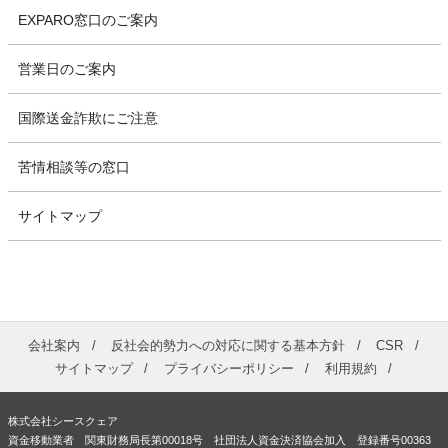
EXPARO窓口のご案内
営業日のご案内
国際送金詐欺にご注意
苦情相談等の窓口
サイトマップ
会社案内
反社会的勢力への対応に関する基本方針
CSR
サイトマップ
プライバシーポリシー
利用規約
株式会社シースクェア
資金移動業者 関東財務局長第00018号 社団法人資金決済協会加入 登録番号00363