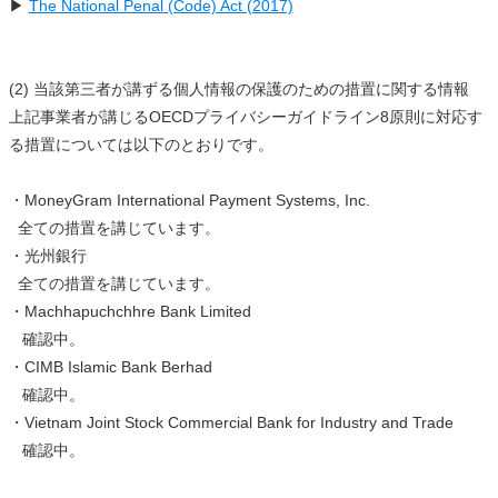
▶
The National Penal (Code) Act (2017)
(2) 当該第三者が講ずる個人情報の保護のための措置に関する情報
上記事業者が講じるOECDプライバシーガイドライン8原則に対応す
る措置については以下のとおりです。
・MoneyGram International Payment Systems, Inc.
全ての措置を講じています。
・光州銀行
全ての措置を講じています。
・Machhapuchchhre Bank Limited
確認中。
・CIMB Islamic Bank Berhad
確認中。
・Vietnam Joint Stock Commercial Bank for Industry and Trade
確認中。