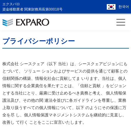
エクスパロ
한국어
資金移動業者 関東財務局長第00018号
プライバシーポリシー
株式会社 シースクェア（以下 当社）は、シースクェアビジョンにも
とづいて、 ソリュー ションおよびサービスの提供を通じて顧客との
信頼関係の構築、情報化社会に貢献してま いります。当社は、個人
情報に関する企業責任を果たすことは、「信頼と貢献 」をビジョン
とする当社にとり、厳粛に受け止めるべき責務と考え、 個人情報保
護法及び、その他の関 連法令並びに各ガイドラインを尊重し、業務
上取り扱うすべての個人情報について、以下 のようにその保護に万
全を尽 し、個人情報保護マネジメントシステムを継続的に見直し、
改善し て行く ことをここに宣言いたします。