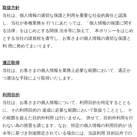
取扱方針
当社は、個人情報の適切な保護と利用を重要な社会的責任と認識
し、当社が各種業務を 行うにあたっては、「個人情報の保護に関す
る法律」をはじめとする関係 法令等に加えて、 本ポリシーをはじめ
とする当社の諸規程を遵守し、お客さまの個人情報の適切な保護と
利 用に努めてまいります。
適正取得
当社は、お客さまの個人情報を業務上必要な範囲において、適正か
つ適法な手段により取得いたします。
利用目的
当社は、お客さまの個人情報について、利用目的を特定するととも
に、その利用目的の 達成に必要な範囲において取扱うこととし、そ
の範囲を超えた目的外利用 は行いません。 併せて、目的外利用を行
わない為の措置を講じます。なお、特定の個人情報の利用目的が 法
令等に基づき別途限定されている場合には、当該利用 目的以外での