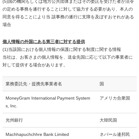
(5)国の機関もしくは地方公共団体またはその委託を受けた者が法令
の定める事務を遂行することに対して協力する必要があり、本人の
同意を得ることにより当 該事務の遂行に支障を及ぼすおそれがある
場合
個人情報の外国にある第三者に対する提供
(1)当該国における個人情報の保護に関する制度に関する情報
当社は、お客さまの個人情報を、送金先国に応じて以下の事業者に
対して提供する場合があります。
業務委託先・提携先事業者名
国
MoneyGram International Payment System
アメリカ合衆国
s, Inc.
光州銀行
大韓民国
Machhapuchchhre Bank Limited
ネパール連邦民