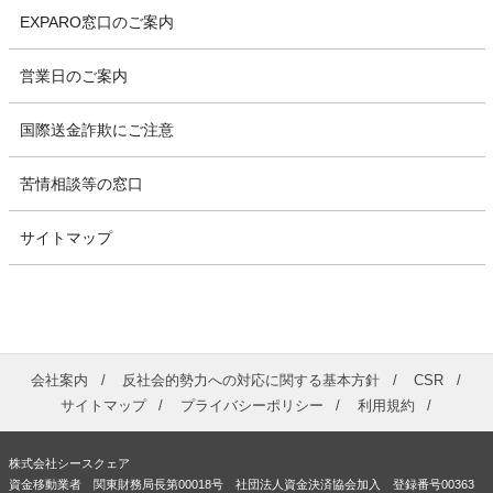
EXPARO窓口のご案内
営業日のご案内
国際送金詐欺にご注意
苦情相談等の窓口
サイトマップ
会社案内
反社会的勢力への対応に関する基本方針
CSR
サイトマップ
プライバシーポリシー
利用規約
株式会社シースクェア
資金移動業者 関東財務局長第00018号 社団法人資金決済協会加入 登録番号00363