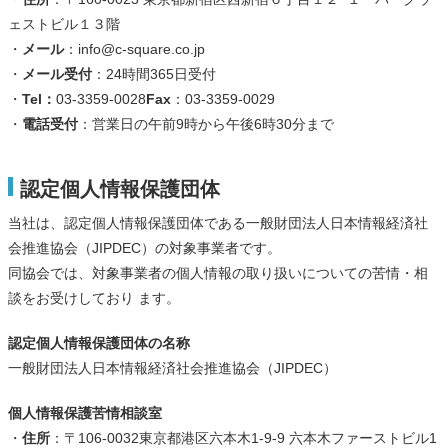
ェストビル１３階
・
メール
：info@c-square.co.jp
・
メール受付
：24時間365日受付
・
Tel：
03-3359-0028
Fax
：03-3359-0029
・
電話受付
：営業日の午前9時から午後6時30分まで
認定個人情報保護団体
当社は、認定個人情報保護団体である一般財団法人日本情報経済社
会推進協会（JIPDEC）の対象事業者です。
同協会では、対象事業者の個人情報の取り扱いについての苦情・相
談をお受けしており ます。
認定個人情報保護団体の名称
一般財団法人日本情報経済社会推進協会（JIPDEC）
個人情報保護苦情相談室
・
住所
：〒106-0032東京都港区六本木1-9-9 六本木ファーストビル1