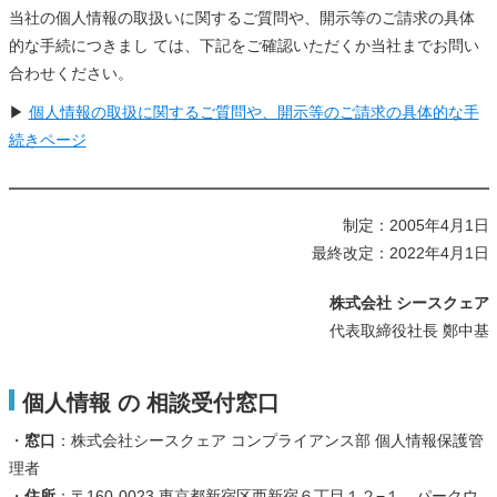
当社の個人情報の取扱いに関するご質問や、開示等のご請求の具体
的な手続につきまし ては、下記をご確認いただくか当社までお問い
合わせください。
▶
個人情報の取扱に関するご質問や、開示等のご請求の具体的な手
続きページ
制定：2005年4月1日
最終改定：2022年4月1日
株式会社 シースクェア
代表取締役社長 鄭中基
個人情報 の 相談受付窓口
・
窓口
：株式会社シースクェア コンプライアンス部 個人情報保護管
理者
・
住所
：〒160-0023 東京都新宿区西新宿６丁目１２−１ パークウ