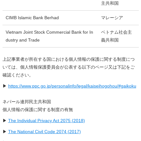
主共和国
CIMB Islamic Bank Berhad
マレーシア
Vietnam Joint Stock Commercial Bank for In
ベトナム社会主
dustry and Trade
義共和国
上記事業者が所在する国における個人情報の保護に関する制度につ
いては、個人情報保護委員会が公表する以下のページ又は下記をご
確認ください。
▶
https://www.ppc.go.jp/personalinfo/legal/kaiseihogohou/#gaikoku
ネパール連邦民主共和国
個人情報の保護に関する制度の有無
▶
The Individual Privacy Act 2075 (2018)
▶
The National Civil Code 2074 (2017)