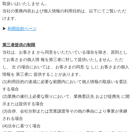
取扱いはいたしませ ん。
当社の業務内容および個人情報の利用目的は、以下にてご覧いただ
けます。
▶
利用目的ページ
第三者提供の制限
当社は、お客さま から同意をいただいている場合を除き、原則とし
てお客さまの個人情 報を第三者に対して提供いたしません。ただ
し、 次 の場合においては 、お客さまの同意 な しに お客さまの個人
情報を 第三者に 提供することがあります。
(1)利用目的の達成に必要な範囲内において個人情報の取扱いを委託
する場合
(2)業務の遂行上必要な限りにおいて、業務委託先 および提携先 に開
示または提供する場合
(3)合併、会社分割または営業譲渡等その他の事由により事業が承継
される場合
(4)法令に基づく場合