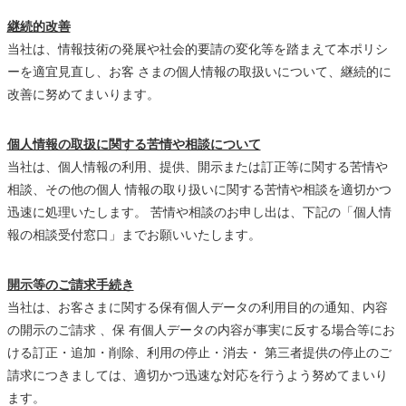
継続的改善
当社は、情報技術の発展や社会的要請の変化等を踏まえて本ポリシ
ーを適宜見直し、お客 さまの個人情報の取扱いについて、継続的に
改善に努めてまいります。
個人情報の取扱に関する苦情や相談について
当社は、個人情報の利用、提供、開示または訂正等に関する苦情や
相談、その他の個人 情報の取り扱いに関する苦情や相談を適切かつ
迅速に処理いたします。 苦情や相談のお申し出は、下記の「個人情
報の相談受付窓口」までお願いいたします。
開示等のご請求手続き
当社は、お客さまに関する保有個人データの利用目的の通知、内容
の開示のご請求 、保 有個人データの内容が事実に反する場合等にお
ける訂正・追加・削除、利用の停止・消去・ 第三者提供の停止のご
請求につきましては、適切かつ迅速な対応を行うよう努めてまいり
ます。