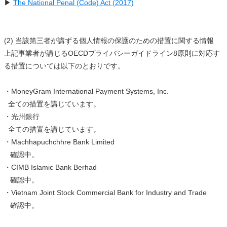
▶
The National Penal (Code) Act (2017)
(2) 当該第三者が講ずる個人情報の保護のための措置に関する情報
上記事業者が講じるOECDプライバシーガイドライン8原則に対応す
る措置については以下のとおりです。
・MoneyGram International Payment Systems, Inc.
全ての措置を講じています。
・光州銀行
全ての措置を講じています。
・Machhapuchchhre Bank Limited
確認中。
・CIMB Islamic Bank Berhad
確認中。
・Vietnam Joint Stock Commercial Bank for Industry and Trade
確認中。