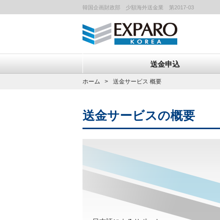
韓国企画財政部 少額海外送金業 第2017-03
送金申込
ホーム
送金サービス 概要
送金サービスの概要