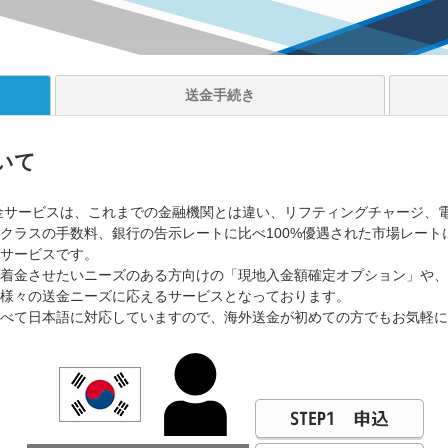
送金
手続き
ついて
ア）の送金サービスは、これまでの金融機関とは違い、リフティングチャージ
クラスの手数料、銀行の告示レートに比べ100%優遇された市場レートに
サービスです。
着金させたいニーズのある方向けの「現地入金額確定オプション」や、
様々の送金ニーズに応えるサービスとなっております。
べて日本語に対応していますので、海外送金が初めての方でもお気軽に