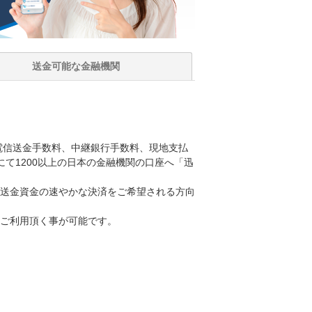
送金可能な
金融機関
、電信送金手数料、中継銀行手数料、現地支払
て1200以上の日本の金融機関の口座へ「迅
送金資金の速やかな決済をご希望される方向
ご利用頂く事が可能です。